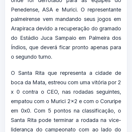
onde foi derrotado para as equipes do
Penedense, ASA e Murici. O representante
palmeirense vem mandando seus jogos em
Arapiraca devido a recuperação do gramado
do Estádio Juca Sampaio em Palmeira dos
Índios, que deverá ficar pronto apenas para
o segundo turno.
O Santa Rita que representa a cidade de
boca da Mata, estreou com uma vitória por 2
x 0 contra o CEO, nas rodadas seguintes,
empatou com o Murici 2×2 e com o Coruripe
em 0x0. Com 5 pontos na classificação, o
Santa Rita pode terminar a rodada na vice-
liderança do campeonato com ao lado do