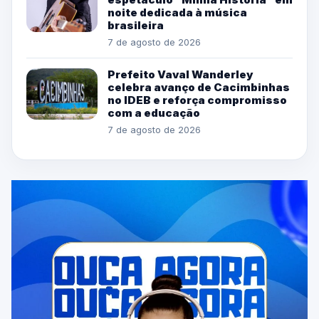
noite dedicada à música
brasileira
7 de agosto de 2026
Prefeito Vaval Wanderley
celebra avanço de Cacimbinhas
no IDEB e reforça compromisso
com a educação
7 de agosto de 2026