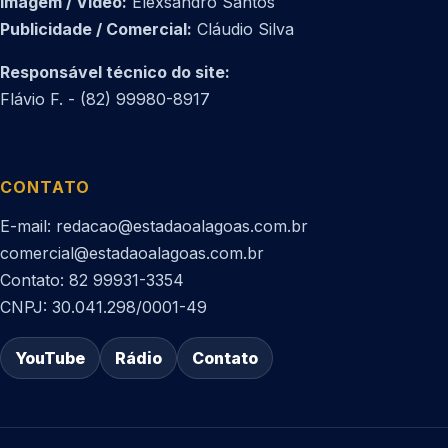
Imagem / Vídeo:
Elexsandro Santos
Publicidade / Comercial:
Cláudio Silva
Responsável técnico do site:
Flávio F. - (82) 99980-8917
CONTATO
E-mail: redacao@estadaoalagoas.com.br
comercial@estadaoalagoas.com.br
Contato: 82 99931-3354
CNPJ: 30.041.298/0001-49
YouTube
Rádio
Contato