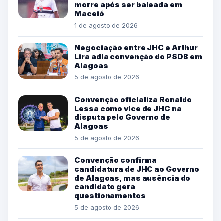
morre após ser baleada em
Maceió
1 de agosto de 2026
Negociação entre JHC e Arthur
Lira adia convenção do PSDB em
Alagoas
5 de agosto de 2026
Convenção oficializa Ronaldo
Lessa como vice de JHC na
disputa pelo Governo de
Alagoas
5 de agosto de 2026
Convenção confirma
candidatura de JHC ao Governo
de Alagoas, mas ausência do
candidato gera
questionamentos
5 de agosto de 2026