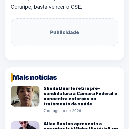
Coruripe, basta vencer o CSE.
Publicidade
Mais notícias
Sheila Duarte retira pré-
candidatura à Câmara Federal e
concentra esforços no
tratamento de saúde
7 de agosto de 2026
Allan Bastos apresenta o
espetáculo “Minha História” em