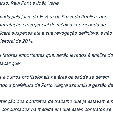
rso, Raul Pont e João Verle.
mada pela juíza da 1ª Vara da Fazenda Pública, que
ontratação emergencial de médicos no período de
icará suspensa até a sua revogação definitiva, e não
itoral de 2014.
fatores importantes que, serão levados à análise do
tacar que:
 e outros profissionais na área da saúde se deram
do a prefeitura de Porto Alegre assumiu a gestão de
nutenção dos contratos de trabalho que já estavam e
is concursados na medida em que estes contratos se