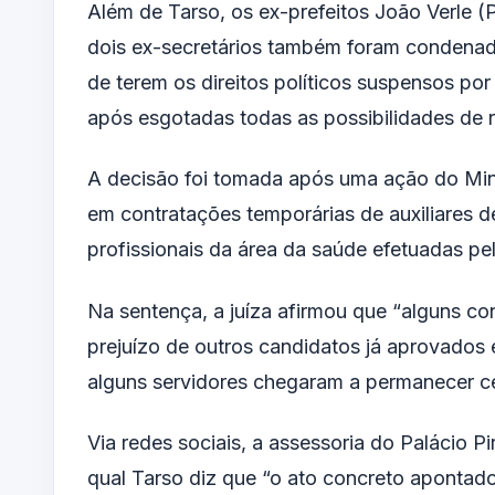
Além de Tarso, os ex-prefeitos João Verle (
dois ex-secretários também foram condenad
de terem os direitos políticos suspensos po
após esgotadas todas as possibilidades de 
A decisão foi tomada após uma ação do Mini
em contratações temporárias de auxiliares 
profissionais da área da saúde efetuadas pel
Na sentença, a juíza afirmou que “alguns co
prejuízo de outros candidatos já aprovados
alguns servidores chegaram a permanecer ce
Via redes sociais, a assessoria do Palácio P
qual Tarso diz que “o ato concreto apontado