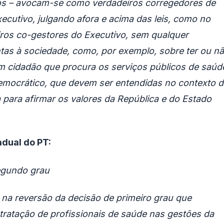
rios – avocam-se como verdadeiros corregedores de
xecutivo, julgando afora e acima das leis, como no
ros co-gestores do Executivo, sem qualquer
ntas à sociedade, como, por exemplo, sobre ter ou n
m cidadão que procura os serviços públicos de saúd
mocrático, que devem ser entendidas no contexto d
ra para afirmar os valores da República e do Estado
adual do PT:
egundo grau
 na reversão da decisão de primeiro grau que
tratação de profissionais de saúde nas gestões da