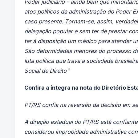
Poder judiciário – ainda bem que minoritá
atos políticos da administração do Poder E
caso presente. Tornam-se, assim, verdadei
delegação popular e sem ter de prestar co
ter à disposição um médico para atender u
São deformidades menores do processo de
luta política que trava a sociedade brasilei
Social de Direito”
Confira a íntegra na nota do Diretório Est
PT/RS confia na reversão da decisão em s
A direção estadual do PT/RS está confiante
considerou improbidade administrativa con