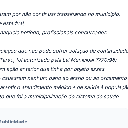
ram por não continuar trabalhando no município,
 estadual;
, naquele período, profissionais concursados
pulação que não pode sofrer solução de continuidade
Tarso, foi autorizado pela Lei Municipal 7770/96;
em ação anterior que tinha por objeto essas
 causaram nenhum dano ao erário ou ao orçamento
garantir o atendimento médico e de saúde à populaçã
o que foi a municipalização do sistema de saúde.
Publicidade