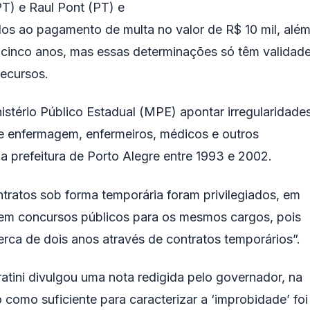
PT) e Raul Pont (PT) e
os ao pagamento de multa no valor de R$ 10 mil, alé
r cinco anos, mas essas determinações só têm validad
recursos.
stério Público Estadual (MPE) apontar irregularidade
de enfermagem, enfermeiros, médicos e outros
a prefeitura de Porto Alegre entre 1993 e 2002.
ntratos sob forma temporária foram privilegiados, em
 em concursos públicos para os mesmos cargos, pois
rca de dois anos através de contratos temporários”.
iratini divulgou uma nota redigida pelo governador, na
 como suficiente para caracterizar a ‘improbidade’ foi