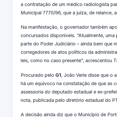
a contratação de um médico radiologista para
Municipal 7770/96, que a juíza, de relance, 
Na manifestação, o governador também apon
concursados disponíveis. “Atualmente, uma 
parte do Poder Judiciário – ainda bem que 
corregedores de atos políticos da administr
leis, como no caso presente”, acrescentou T
Procurado pelo
G1
, João Verle disse que o 
há um equívoco na constatação de que as co
assessoria do deputado estadual e ex-prefe
nota, publicada pelo diretório estadual do PT
A decisão ainda diz que o Município de Port