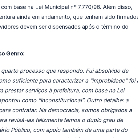
 com base na Lei Municipal nº 7.770/96. Além disso,
ventura ainda em andamento, que tenham sido firmado
rvidores devem ser dispensados após o término do
so Genro:
o quarto processo que respondo. Fui absolvido de
mo suficiente para caracterizar a “improbidade” foi 
 prestar serviços à prefeitura, com base na Lei
 apontou como “inconstitucional”. Outro detalhe: a
para contratar. Na democracia, somos obrigados a
ra revisá-las felizmente temos o duplo grau de
stério Público, com apoio também de uma parte do