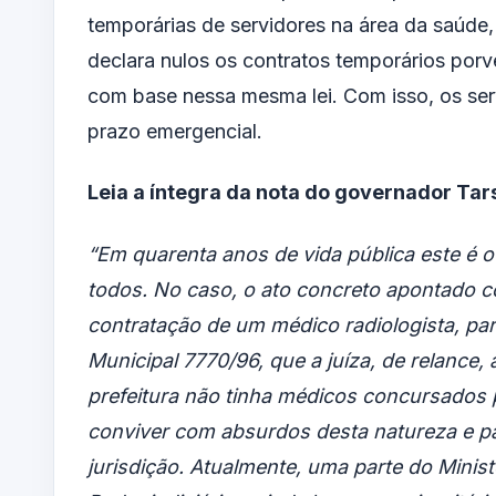
temporárias de servidores na área da saúde,
declara nulos os contratos temporários por
com base nessa mesma lei. Com isso, os se
prazo emergencial.
Leia a íntegra da nota do governador Tar
“Em quarenta anos de vida pública este é 
todos. No caso, o ato concreto apontado co
contratação de um médico radiologista, para
Municipal 7770/96, que a juíza, de relance,
prefeitura não tinha médicos concursados 
conviver com absurdos desta natureza e pa
jurisdição. Atualmente, uma parte do Mini