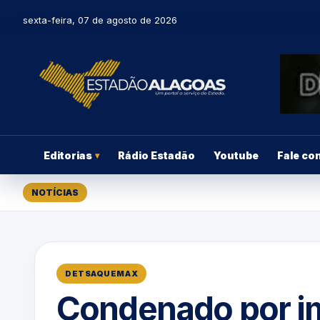
sexta-feira, 07 de agosto de 2026
Editorias
Rádio Estadão
Youtube
Fale co
▾
NOTÍCIAS
DETSAQUEMAX
Condenado por i