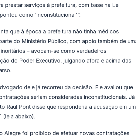
 prestar serviços à prefeitura, com base na Lei
apontou como ‘inconstitucional'”.
ta que à época a prefeitura não tinha médicos
parte do Ministério Público, com apoio também de um
minoritários – avocam-se como verdadeiros
ação do Poder Executivo, julgando afora e acima das
arso.
advogado dele já recorreu da decisão. Ele avaliou que
ntratações seriam consideradas inconstitucionais. Já
ito Raul Pont disse que responderia a acusação em u
 (leia abaixo).
o Alegre foi proibido de efetuar novas contratações