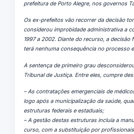
prefeitura de Porto Alegre, nos governos Ta
Os ex-prefeitos vão recorrer da decisão to
considerou improbidade administrativa a c
1997 a 2002. Diante do recurso, a decisão f
terá nenhuma consequência no processo ele
A sentença de primeiro grau desconsiderou 
Tribunal de Justiça. Entre eles, cumpre des
– As contratações emergenciais de médicos
logo após a municipalização da saúde, quan
estruturas federais e estaduais;
– A gestão destas estruturas incluía a ma
curso, com a substituição por profissiona