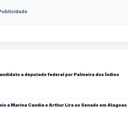
Publicidade
candidato a deputado federal por Palmeira dos Índios
oio a Marina Candia e Arthur Lira ao Senado em Alagoas