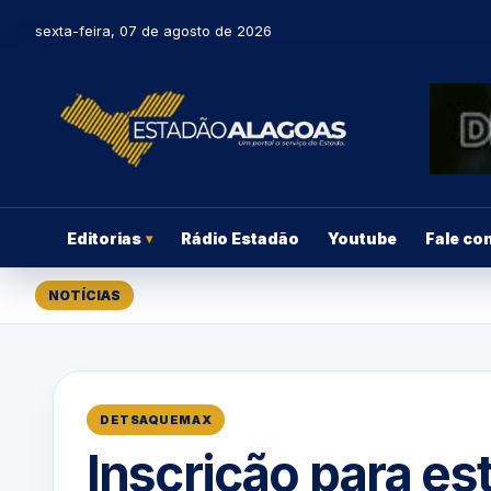
sexta-feira, 07 de agosto de 2026
Editorias
Rádio Estadão
Youtube
Fale co
▾
NOTÍCIAS
DETSAQUEMAX
Inscrição para es