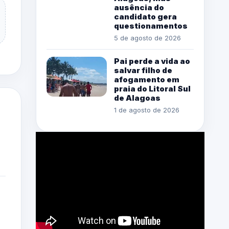
ausência do
candidato gera
questionamentos
5 de agosto de 2026
Pai perde a vida ao
salvar filho de
afogamento em
praia do Litoral Sul
de Alagoas
1 de agosto de 2026