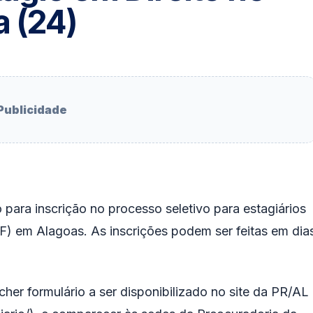
a (24)
Publicidade
 para inscrição no processo seletivo para estagiários
PF) em Alagoas. As inscrições podem ser feitas em dia
cher formulário a ser disponibilizado no site da PR/AL