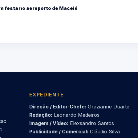
m festa no aeroporto de Maceió
EXPEDIENTE
Direção / Editor-Chefe:
Grazianne Duarte
Redação:
Leonardo Medeiros
sso
Imagem / Vídeo:
Elexsandro Santos
do
Publicidade / Comercial:
Cláudio Silva
o