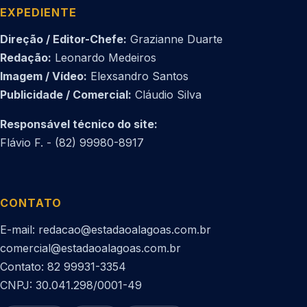
EXPEDIENTE
Direção / Editor-Chefe:
Grazianne Duarte
Redação:
Leonardo Medeiros
Imagem / Vídeo:
Elexsandro Santos
Publicidade / Comercial:
Cláudio Silva
Responsável técnico do site:
Flávio F. - (82) 99980-8917
CONTATO
E-mail: redacao@estadaoalagoas.com.br
comercial@estadaoalagoas.com.br
Contato: 82 99931-3354
CNPJ: 30.041.298/0001-49