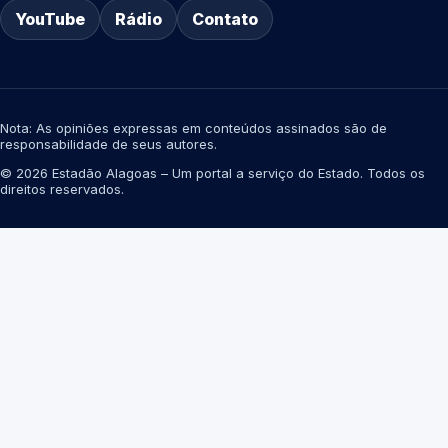
YouTube
Rádio
Contato
Nota: As opiniões expressas em conteúdos assinados são de
responsabilidade de seus autores.
© 2026 Estadão Alagoas – Um portal a serviço do Estado. Todos os
direitos reservados.