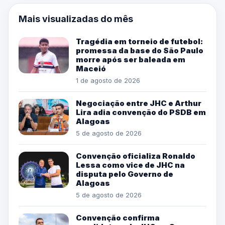
Mais visualizadas do mês
Tragédia em torneio de futebol:
promessa da base do São Paulo
morre após ser baleada em
Maceió
1 de agosto de 2026
Negociação entre JHC e Arthur
Lira adia convenção do PSDB em
Alagoas
5 de agosto de 2026
Convenção oficializa Ronaldo
Lessa como vice de JHC na
disputa pelo Governo de
Alagoas
5 de agosto de 2026
Convenção confirma