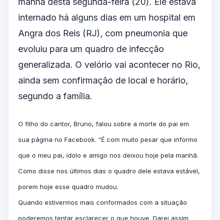
manhã desta segunda-feira (20). Ele estava
internado há alguns dias em um hospital em
Angra dos Reis (RJ), com pneumonia que
evoluiu para um quadro de infecção
generalizada. O velório vai acontecer no Rio,
ainda sem confirmação de local e horário,
segundo a família.
O filho do cantor, Bruno, falou sobre a morte do pai em
sua página no Facebook. “É com muito pesar que informo
que o meu pai, ídolo e amigo nos deixou hoje pela manhã.
Como disse nos últimos dias o quadro dele estava estável,
porem hoje esse quadro mudou.
Quando estivermos mais conformados com a situação
poderemos tentar esclarecer o que houve. Darei assim