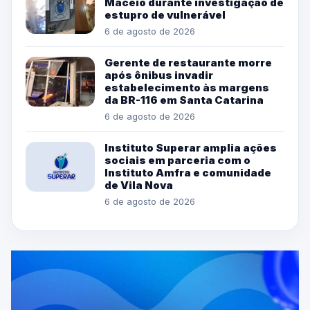
Maceió durante investigação de
estupro de vulnerável
6 de agosto de 2026
Gerente de restaurante morre
após ônibus invadir
estabelecimento às margens
da BR-116 em Santa Catarina
6 de agosto de 2026
Instituto Superar amplia ações
sociais em parceria com o
Instituto Amfra e comunidade
de Vila Nova
6 de agosto de 2026