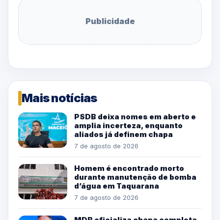
Publicidade
Mais notícias
PSDB deixa nomes em aberto e
amplia incerteza, enquanto
aliados já definem chapa
7 de agosto de 2026
Homem é encontrado morto
durante manutenção de bomba
d’água em Taquarana
7 de agosto de 2026
MDB oficializa chapa completa