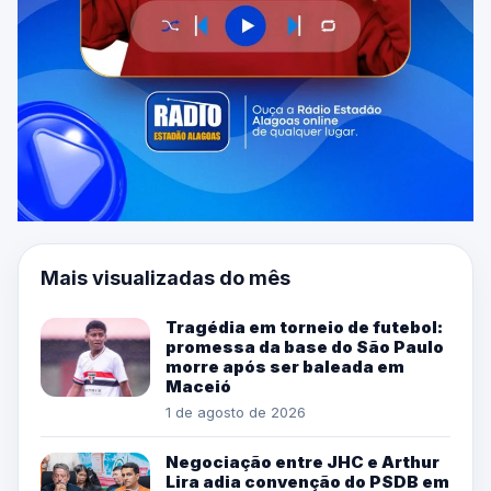
Mais visualizadas do mês
Tragédia em torneio de futebol:
promessa da base do São Paulo
morre após ser baleada em
Maceió
1 de agosto de 2026
Negociação entre JHC e Arthur
Lira adia convenção do PSDB em