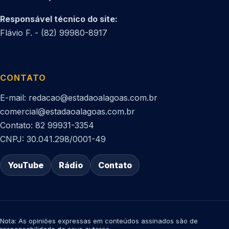
Responsável técnico do site:
Flávio F. - (82) 99980-8917
CONTATO
E-mail: redacao@estadaoalagoas.com.br
comercial@estadaoalagoas.com.br
Contato: 82 99931-3354
CNPJ: 30.041.298/0001-49
YouTube
Rádio
Contato
Nota: As opiniões expressas em conteúdos assinados são de
responsabilidade de seus autores.