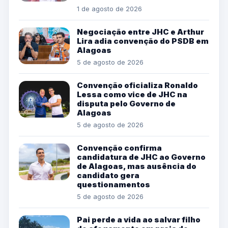
1 de agosto de 2026
Negociação entre JHC e Arthur
Lira adia convenção do PSDB em
Alagoas
5 de agosto de 2026
Convenção oficializa Ronaldo
Lessa como vice de JHC na
disputa pelo Governo de
Alagoas
5 de agosto de 2026
Convenção confirma
candidatura de JHC ao Governo
de Alagoas, mas ausência do
candidato gera
questionamentos
5 de agosto de 2026
Pai perde a vida ao salvar filho