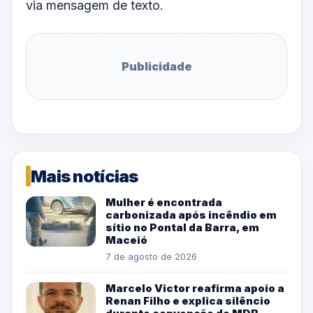
via mensagem de texto.
Publicidade
Mais notícias
Mulher é encontrada
carbonizada após incêndio em
sítio no Pontal da Barra, em
Maceió
7 de agosto de 2026
Marcelo Victor reafirma apoio a
Renan Filho e explica silêncio