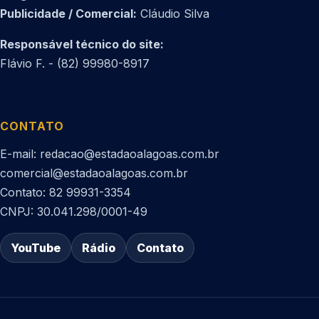
Publicidade / Comercial:
Cláudio Silva
Responsável técnico do site:
Flávio F. - (82) 99980-8917
CONTATO
E-mail: redacao@estadaoalagoas.com.br
comercial@estadaoalagoas.com.br
Contato: 82 99931-3354
CNPJ: 30.041.298/0001-49
YouTube
Rádio
Contato