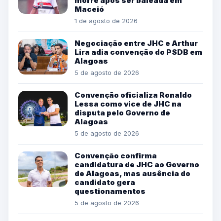
morre após ser baleada em
Maceió
1 de agosto de 2026
Negociação entre JHC e Arthur
Lira adia convenção do PSDB em
Alagoas
5 de agosto de 2026
Convenção oficializa Ronaldo
Lessa como vice de JHC na
disputa pelo Governo de
Alagoas
5 de agosto de 2026
Convenção confirma
candidatura de JHC ao Governo
de Alagoas, mas ausência do
candidato gera
questionamentos
5 de agosto de 2026