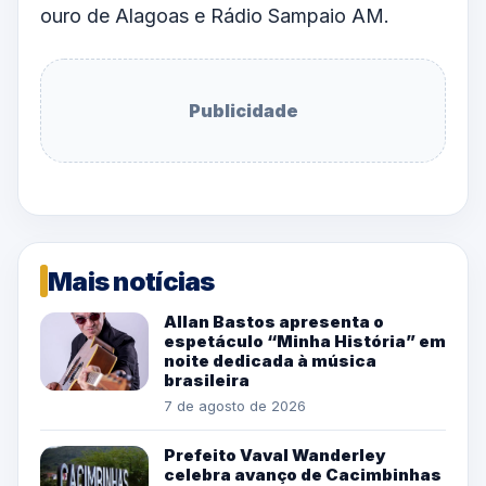
ouro de Alagoas e Rádio Sampaio AM.
Publicidade
Mais notícias
Allan Bastos apresenta o
espetáculo “Minha História” em
noite dedicada à música
brasileira
7 de agosto de 2026
Prefeito Vaval Wanderley
celebra avanço de Cacimbinhas