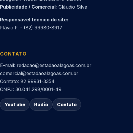
Publicidade / Comercial:
Cláudio Silva
Responsável técnico do site:
Flávio F. - (82) 99980-8917
CONTATO
E-mail: redacao@estadaoalagoas.com.br
comercial@estadaoalagoas.com.br
Contato: 82 99931-3354
CNPJ: 30.041.298/0001-49
YouTube
Rádio
Contato