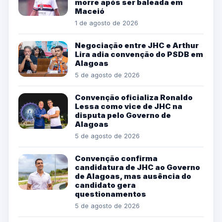
morre após ser baleada em
Maceió
1 de agosto de 2026
Negociação entre JHC e Arthur
Lira adia convenção do PSDB em
Alagoas
5 de agosto de 2026
Convenção oficializa Ronaldo
Lessa como vice de JHC na
disputa pelo Governo de
Alagoas
5 de agosto de 2026
Convenção confirma
candidatura de JHC ao Governo
de Alagoas, mas ausência do
candidato gera
questionamentos
5 de agosto de 2026