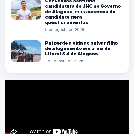
Convenção confirma
candidatura de JHC ao Governo
de Alagoas, mas ausência do
candidato gera
questionamentos
5 de agosto de 2026
Pai perde a vida ao salvar filho
de afogamento em praia do
Litoral Sul de Alagoas
1 de agosto de 2026