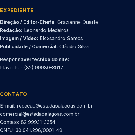
EXPEDIENTE
Direção / Editor-Chefe:
Grazianne Duarte
Redação:
Leonardo Medeiros
Imagem / Vídeo:
Elexsandro Santos
Publicidade / Comercial:
Cláudio Silva
Responsável técnico do site:
Flávio F. - (82) 99980-8917
CONTATO
E-mail: redacao@estadaoalagoas.com.br
comercial@estadaoalagoas.com.br
Contato: 82 99931-3354
CNPJ: 30.041.298/0001-49