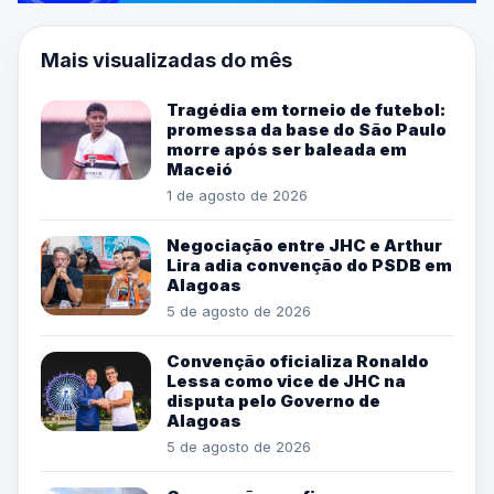
Mais visualizadas do mês
Tragédia em torneio de futebol:
promessa da base do São Paulo
morre após ser baleada em
Maceió
1 de agosto de 2026
Negociação entre JHC e Arthur
Lira adia convenção do PSDB em
Alagoas
5 de agosto de 2026
Convenção oficializa Ronaldo
Lessa como vice de JHC na
disputa pelo Governo de
Alagoas
5 de agosto de 2026