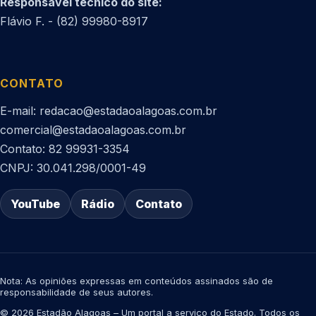
Responsável técnico do site:
Flávio F. - (82) 99980-8917
CONTATO
E-mail: redacao@estadaoalagoas.com.br
comercial@estadaoalagoas.com.br
Contato: 82 99931-3354
CNPJ: 30.041.298/0001-49
YouTube
Rádio
Contato
Nota: As opiniões expressas em conteúdos assinados são de
responsabilidade de seus autores.
© 2026 Estadão Alagoas – Um portal a serviço do Estado. Todos os