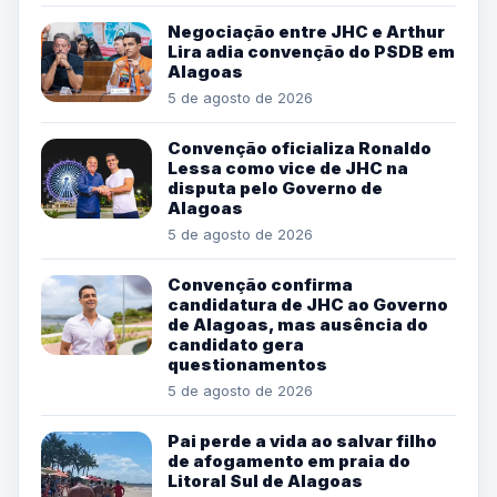
Negociação entre JHC e Arthur
Lira adia convenção do PSDB em
Alagoas
5 de agosto de 2026
Convenção oficializa Ronaldo
Lessa como vice de JHC na
disputa pelo Governo de
Alagoas
5 de agosto de 2026
Convenção confirma
candidatura de JHC ao Governo
de Alagoas, mas ausência do
candidato gera
questionamentos
5 de agosto de 2026
Pai perde a vida ao salvar filho
de afogamento em praia do
Litoral Sul de Alagoas