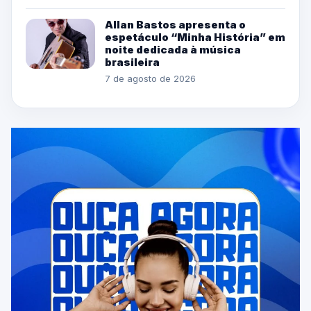
Allan Bastos apresenta o
espetáculo “Minha História” em
noite dedicada à música
brasileira
7 de agosto de 2026