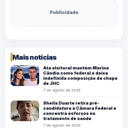
Publicidade
Mais notícias
Ata eleitoral mantém Marina
Cândia como federal e deixa
indefinida composição da chapa
de JHC
7 de agosto de 2026
Sheila Duarte retira pré-
candidatura à Câmara Federal e
concentra esforços no
tratamento de saúde
7 de agosto de 2026