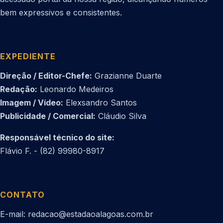
bem expressivos e consistentes.
EXPEDIENTE
Direção / Editor-Chefe:
Grazianne Duarte
Redação:
Leonardo Medeiros
Imagem / Vídeo:
Elexsandro Santos
Publicidade / Comercial:
Cláudio Silva
Responsável técnico do site:
Flávio F. - (82) 99980-8917
CONTATO
E-mail: redacao@estadaoalagoas.com.br