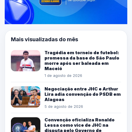
Mais visualizadas do mês
Tragédia em torneio de futebol:
promessa da base do São Paulo
morre após ser baleada em
Maceió
1 de agosto de 2026
Negociação entre JHC e Arthur
Lira adia convenção do PSDB em
Alagoas
5 de agosto de 2026
Convenção oficializa Ronaldo
Lessa como vice de JHC na
disputa pelo Governo de