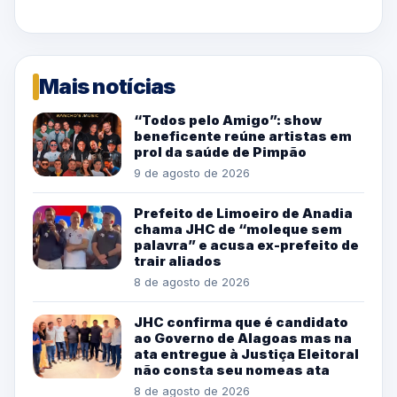
Mais notícias
“Todos pelo Amigo”: show
beneficente reúne artistas em
prol da saúde de Pimpão
9 de agosto de 2026
Prefeito de Limoeiro de Anadia
chama JHC de “moleque sem
palavra” e acusa ex-prefeito de
trair aliados
8 de agosto de 2026
JHC confirma que é candidato
ao Governo de Alagoas mas na
ata entregue à Justiça Eleitoral
não consta seu nomeas ata
8 de agosto de 2026