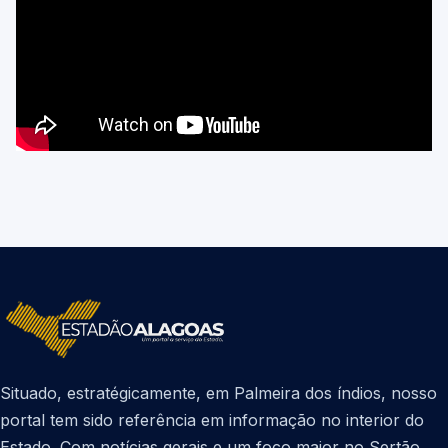
Situado, estratégicamente, em Palmeira dos índios, nosso
portal tem sido referência em informação no interior do
Estado. Com notícias gerais e um foco maior no Sertão