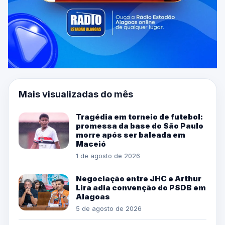
Mais visualizadas do mês
Tragédia em torneio de futebol:
promessa da base do São Paulo
morre após ser baleada em
Maceió
1 de agosto de 2026
Negociação entre JHC e Arthur
Lira adia convenção do PSDB em
Alagoas
5 de agosto de 2026