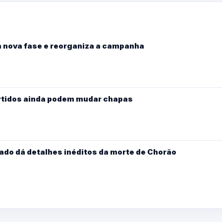
ra nova fase e reorganiza a campanha
tidos ainda podem mudar chapas
ado dá detalhes inéditos da morte de Chorão