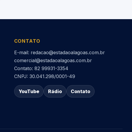
CONTATO
E-mail: redacao@estadaoalagoas.com.br
comercial@estadaoalagoas.com.br
Contato: 82 99931-3354
CNPJ: 30.041.298/0001-49
YouTube
Rádio
Contato