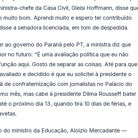
inistra-chefe da Casa Civil, Gleisi Hoffmann, disse qu
do muito bom. Aprendi muito e espero ter contribuído
disse a senadora licenciada, em tom de despedida.
r ao governo do Paraná pelo PT, a ministra diz que
or no futuro. “É uma avaliação política que eu não
unção aqui. Gosto de separar as coisas. Até para que
avaliado e decidido é que eu solicitei à presidente o
 de confraternização com jornalistas no Palácio do
óximo mês, mas cabe à presidente Dilma Rousseff bater
até o próximo dia 13, quando tira 10 dias de férias, e
avetas.
ção do ministro da Educação, Aloizio Mercadante —