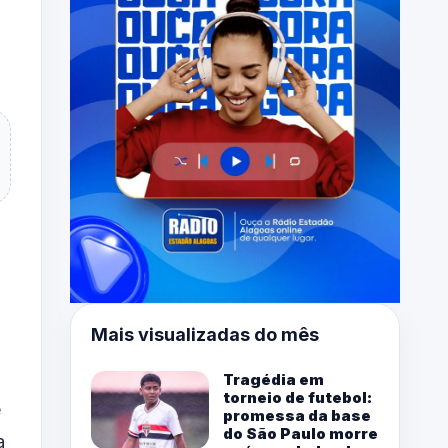
Mais visualizadas do mês
Tragédia em
torneio de futebol:
é
promessa da base
do São Paulo morre
a