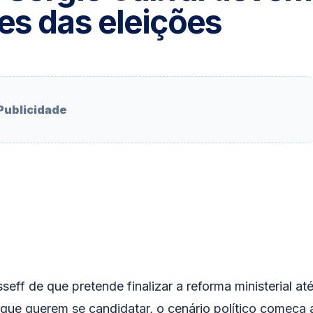
es das eleições
Publicidade
ff de que pretende finalizar a reforma ministerial at
s que querem se candidatar, o cenário político começa 