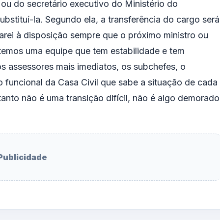
ou do secretário executivo do Ministério do
bstituí-la. Segundo ela, a transferência do cargo será
tarei à disposição sempre que o próximo ministro ou
 temos uma equipe que tem estabilidade e tem
os assessores mais imediatos, os subchefes, o
 funcional da Casa Civil que sabe a situação de cada
nto não é uma transição difícil, não é algo demorado
Publicidade