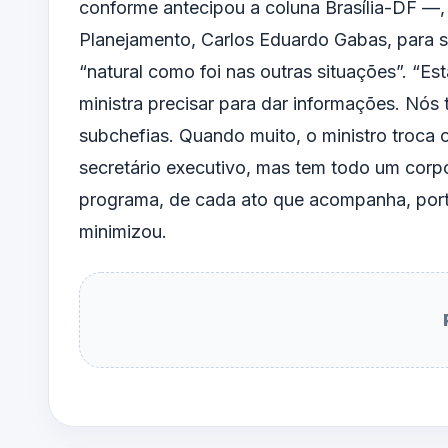
conforme antecipou a coluna Brasília-DF —, 
Planejamento, Carlos Eduardo Gabas, para su
“natural como foi nas outras situações”. “Es
ministra precisar para dar informações. Nós
subchefias. Quando muito, o ministro troca 
secretário executivo, mas tem todo um corpo
programa, de cada ato que acompanha, porta
minimizou.