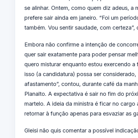
se alinhar. Ontem, como quem diz adeus, a m
prefere sair ainda em janeiro. “Foi um perío
também. Vou sentir saudade, com certeza”, 
Embora não confirme a intenção de concorre
quer sair exatamente para poder pensar melh
quero misturar enquanto estou exercendo a f
isso (a candidatura) possa ser considerado, 
afastamento”, contou, durante café da manhã
Planalto. A expectativa é sair no fim do pr
martelo. A ideia da ministra é ficar no cargo 
retornar à função apenas para esvaziar as g
Gleisi não quis comentar a possível indica