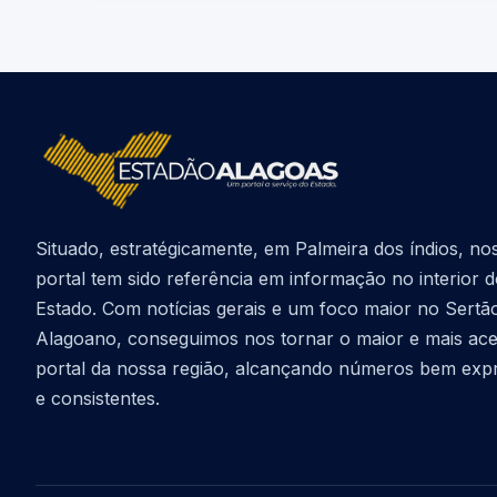
Situado, estratégicamente, em Palmeira dos índios, no
portal tem sido referência em informação no interior 
Estado. Com notícias gerais e um foco maior no Sertã
Alagoano, conseguimos nos tornar o maior e mais ac
portal da nossa região, alcançando números bem exp
e consistentes.