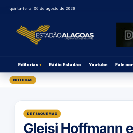
quinta-feira, 06 de agosto de 2026
Editorias
Rádio Estadão
Youtube
Fale co
▾
NOTÍCIAS
DETSAQUEMAX
Gleisi Hoffmann 