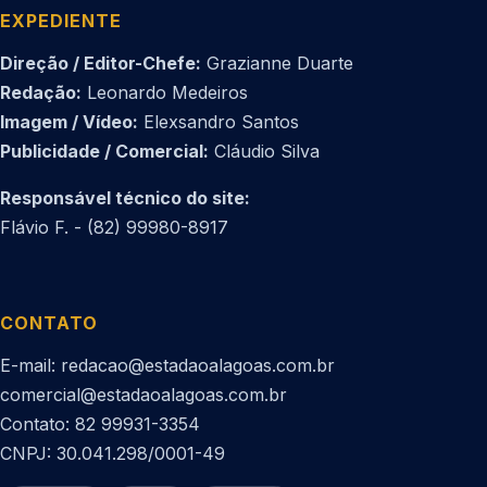
EXPEDIENTE
Direção / Editor-Chefe:
Grazianne Duarte
Redação:
Leonardo Medeiros
Imagem / Vídeo:
Elexsandro Santos
Publicidade / Comercial:
Cláudio Silva
Responsável técnico do site:
Flávio F. - (82) 99980-8917
CONTATO
E-mail: redacao@estadaoalagoas.com.br
comercial@estadaoalagoas.com.br
Contato: 82 99931-3354
CNPJ: 30.041.298/0001-49