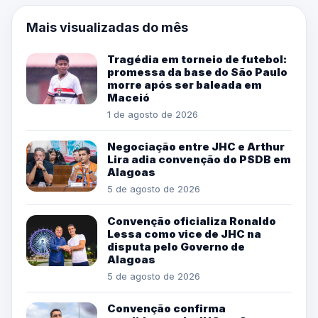
Mais visualizadas do mês
Tragédia em torneio de futebol:
promessa da base do São Paulo
morre após ser baleada em
Maceió
1 de agosto de 2026
Negociação entre JHC e Arthur
Lira adia convenção do PSDB em
Alagoas
5 de agosto de 2026
Convenção oficializa Ronaldo
Lessa como vice de JHC na
disputa pelo Governo de
Alagoas
5 de agosto de 2026
Convenção confirma