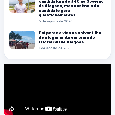
candidatura de JHC ao Governo
de Alagoas, mas ausência do
candidato gera
questionamentos
5 de agosto de 2026
Pai perde a vida ao salvar filho
de afogamento em praia do
Litoral Sul de Alagoas
1 de agosto de 2026