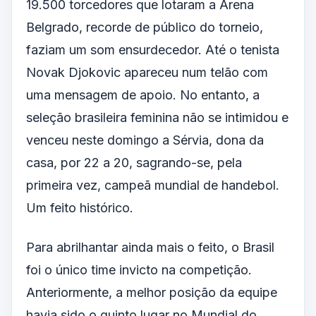
19.500 torcedores que lotaram a Arena
Belgrado, recorde de público do torneio,
faziam um som ensurdecedor. Até o tenista
Novak Djokovic apareceu num telão com
uma mensagem de apoio. No entanto, a
seleção brasileira feminina não se intimidou e
venceu neste domingo a Sérvia, dona da
casa, por 22 a 20, sagrando-se, pela
primeira vez, campeã mundial de handebol.
Um feito histórico.
Para abrilhantar ainda mais o feito, o Brasil
foi o único time invicto na competição.
Anteriormente, a melhor posição da equipe
havia sido o quinto lugar no Mundial do