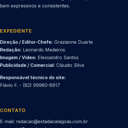
bem expressivos e consistentes.
EXPEDIENTE
Direção / Editor-Chefe:
Grazianne Duarte
Redação:
Leonardo Medeiros
Imagem / Vídeo:
Elexsandro Santos
Publicidade / Comercial:
Cláudio Silva
Responsável técnico do site:
Flávio F. - (82) 99980-8917
CONTATO
E-mail: redacao@estadaoalagoas.com.br