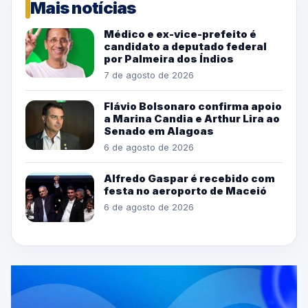
Mais notícias
Médico e ex-vice-prefeito é
candidato a deputado federal
por Palmeira dos Índios
7 de agosto de 2026
Flávio Bolsonaro confirma apoio
a Marina Candia e Arthur Lira ao
Senado em Alagoas
6 de agosto de 2026
Alfredo Gaspar é recebido com
festa no aeroporto de Maceió
6 de agosto de 2026