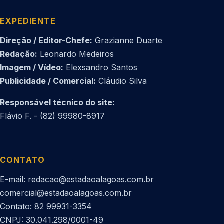
EXPEDIENTE
Direção / Editor-Chefe:
Grazianne Duarte
Redação:
Leonardo Medeiros
Imagem / Vídeo:
Elexsandro Santos
Publicidade / Comercial:
Cláudio Silva
Responsável técnico do site:
Flávio F. - (82) 99980-8917
CONTATO
E-mail: redacao@estadaoalagoas.com.br
comercial@estadaoalagoas.com.br
Contato: 82 99931-3354
CNPJ: 30.041.298/0001-49