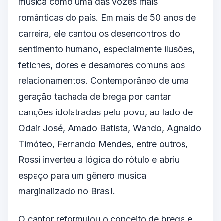
música como uma das vozes mais
românticas do país. Em mais de 50 anos de
carreira, ele cantou os desencontros do
sentimento humano, especialmente ilusões,
fetiches, dores e desamores comuns aos
relacionamentos. Contemporâneo de uma
geração tachada de brega por cantar
canções idolatradas pelo povo, ao lado de
Odair José, Amado Batista, Wando, Agnaldo
Timóteo, Fernando Mendes, entre outros,
Rossi inverteu a lógica do rótulo e abriu
espaço para um gênero musical
marginalizado no Brasil.
O cantor reformulou o conceito de brega e,