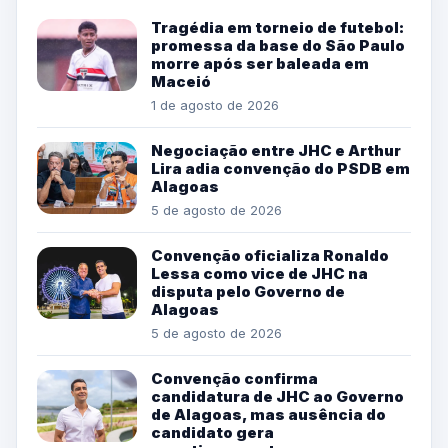
Tragédia em torneio de futebol:
promessa da base do São Paulo
morre após ser baleada em
Maceió
1 de agosto de 2026
Negociação entre JHC e Arthur
Lira adia convenção do PSDB em
Alagoas
5 de agosto de 2026
Convenção oficializa Ronaldo
Lessa como vice de JHC na
disputa pelo Governo de
Alagoas
5 de agosto de 2026
Convenção confirma
candidatura de JHC ao Governo
de Alagoas, mas ausência do
candidato gera