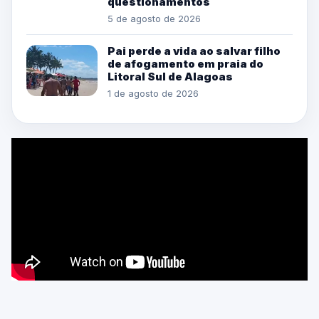
questionamentos
5 de agosto de 2026
Pai perde a vida ao salvar filho
de afogamento em praia do
Litoral Sul de Alagoas
1 de agosto de 2026