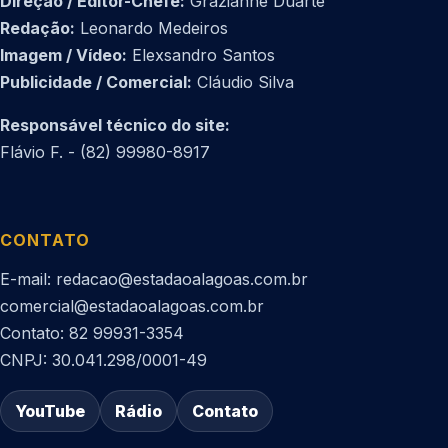
Direção / Editor-Chefe:
Grazianne Duarte
Redação:
Leonardo Medeiros
Imagem / Vídeo:
Elexsandro Santos
Publicidade / Comercial:
Cláudio Silva
Responsável técnico do site:
Flávio F. - (82) 99980-8917
CONTATO
E-mail: redacao@estadaoalagoas.com.br
comercial@estadaoalagoas.com.br
Contato: 82 99931-3354
CNPJ: 30.041.298/0001-49
YouTube
Rádio
Contato