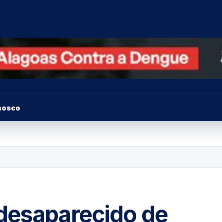
nosco
desaparecido de