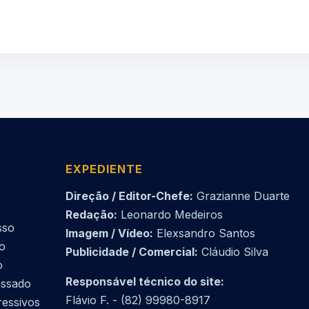
EXPEDIENTE
Direção / Editor-Chefe:
Grazianne Duarte
Redação:
Leonardo Medeiros
sso
Imagem / Vídeo:
Elexsandro Santos
do
Publicidade / Comercial:
Cláudio Silva
o
Responsável técnico do site:
essado
Flávio F. - (82) 99980-8917
ressivos