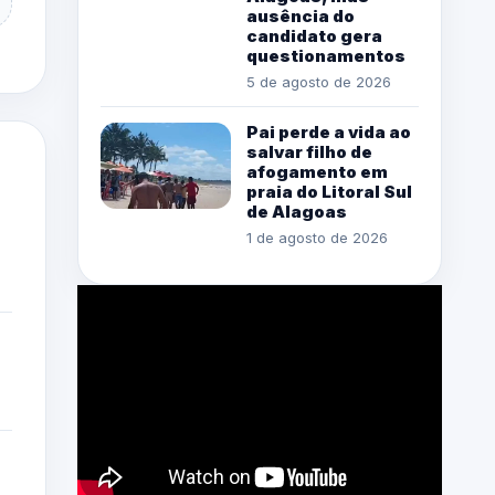
ausência do
candidato gera
questionamentos
5 de agosto de 2026
Pai perde a vida ao
salvar filho de
afogamento em
praia do Litoral Sul
de Alagoas
1 de agosto de 2026