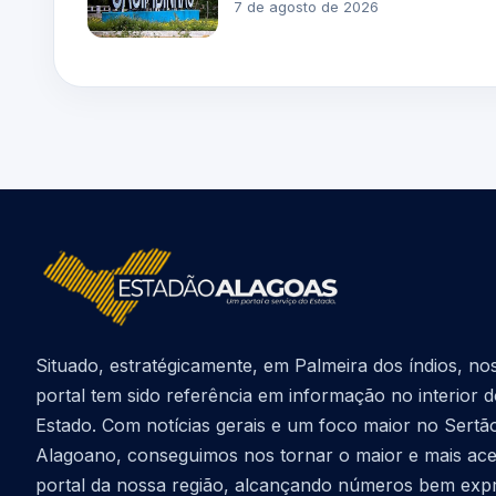
7 de agosto de 2026
Situado, estratégicamente, em Palmeira dos índios, no
portal tem sido referência em informação no interior 
Estado. Com notícias gerais e um foco maior no Sertã
Alagoano, conseguimos nos tornar o maior e mais ac
portal da nossa região, alcançando números bem exp