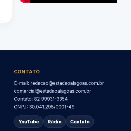
CONTATO
E-mail: redacao@estadaoalagoas.com.br
comercial@estadaoalagoas.com.br
Contato: 82 99931-3354
CNPJ: 30.041.298/0001-49
YouTube
Rádio
Contato