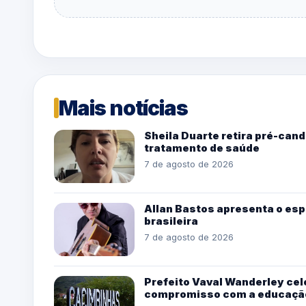
Mais notícias
Sheila Duarte retira pré-can
tratamento de saúde
7 de agosto de 2026
Allan Bastos apresenta o esp
brasileira
7 de agosto de 2026
Prefeito Vaval Wanderley cel
compromisso com a educaçã