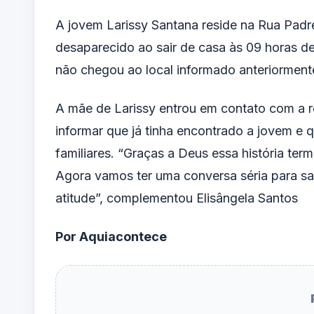
A jovem Larissy Santana reside na Rua Padre
desaparecido ao
sair de casa
às 09 horas des
não chegou ao local informado anteriorment
A mãe de Larissy entrou em contato com a
informar que já tinha encontrado a jovem e 
familiares. “
Graças a Deus
essa história ter
Agora vamos ter uma conversa séria para sa
atitude”, complementou Elisângela Santos
Por Aquiacontece