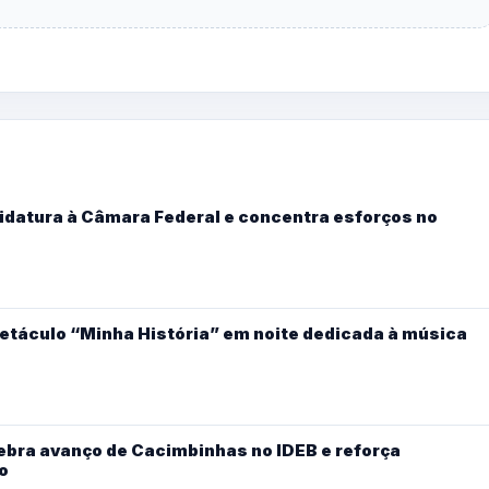
didatura à Câmara Federal e concentra esforços no
etáculo “Minha História” em noite dedicada à música
ebra avanço de Cacimbinhas no IDEB e reforça
o