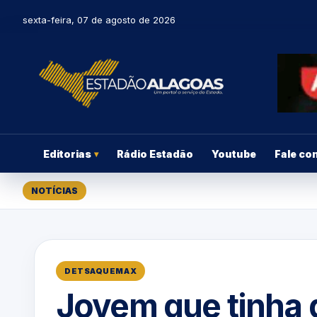
sexta-feira, 07 de agosto de 2026
Editorias
Rádio Estadão
Youtube
Fale co
▾
NOTÍCIAS
DETSAQUEMAX
Jovem que tinha 