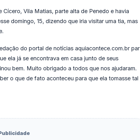
 Cícero, Vila Matias,
parte alta
de Penedo e havia
se domingo, 15, dizendo que iria visitar uma tia, mas
e.
redação
do portal de notícias aquiacontece.com.br pa
que ela já se encontrava
em casa
junto de seus
minou bem. Muito obrigado a todos que nos ajudaram.
ber o que de fato aconteceu para que ela tomasse tal
Publicidade