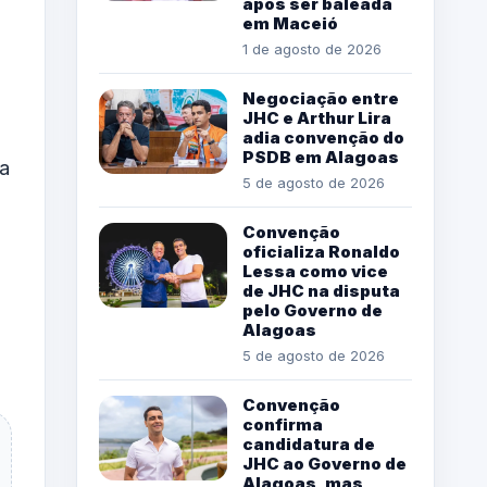
após ser baleada
em Maceió
1 de agosto de 2026
Negociação entre
JHC e Arthur Lira
adia convenção do
PSDB em Alagoas
ra
5 de agosto de 2026
Convenção
oficializa Ronaldo
Lessa como vice
de JHC na disputa
pelo Governo de
Alagoas
5 de agosto de 2026
Convenção
confirma
candidatura de
JHC ao Governo de
Alagoas, mas