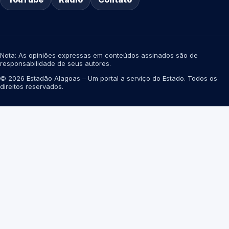
Nota: As opiniões expressas em conteúdos assinados são de
responsabilidade de seus autores.
© 2026 Estadão Alagoas – Um portal a serviço do Estado. Todos os
direitos reservados.