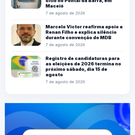
sítio no Pontal da Barra, em
Maceió
7 de agosto de 2026
Marcelo Victor reafirma apoio a
Renan Filho e explica silêncio
durante convenção do MDB
7 de agosto de 2026
Registro de candidaturas para
as eleições de 2026 termina no
próximo sábado, dia 15 de
agosto
7 de agosto de 2026