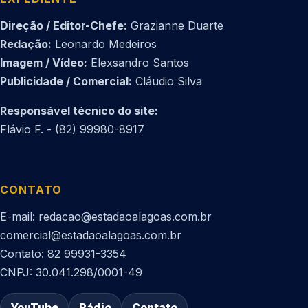
Direção / Editor-Chefe:
Grazianne Duarte
Redação:
Leonardo Medeiros
Imagem / Vídeo:
Elexsandro Santos
Publicidade / Comercial:
Cláudio Silva
Responsável técnico do site:
Flávio F. - (82) 99980-8917
CONTATO
E-mail: redacao@estadaoalagoas.com.br
comercial@estadaoalagoas.com.br
Contato: 82 99931-3354
CNPJ: 30.041.298/0001-49
YouTube
Rádio
Contato