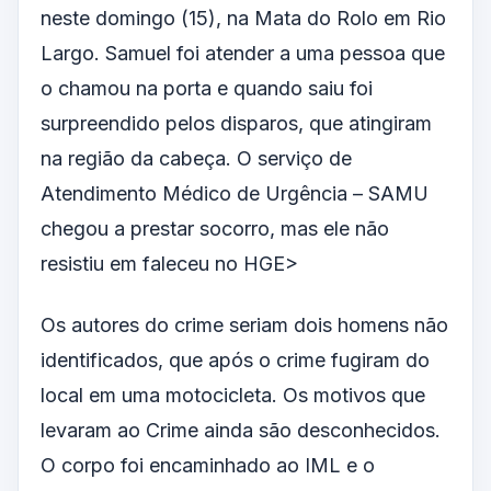
neste domingo (15), na Mata do Rolo em Rio
Largo. Samuel foi atender a uma pessoa que
o chamou na porta e quando saiu foi
surpreendido pelos disparos, que atingiram
na região da cabeça. O serviço de
Atendimento Médico de Urgência – SAMU
chegou a prestar socorro, mas ele não
resistiu em faleceu no HGE>
Os autores do crime seriam dois homens não
identificados, que após o crime fugiram do
local em uma motocicleta. Os motivos que
levaram ao Crime ainda são desconhecidos.
O corpo foi encaminhado ao IML e o