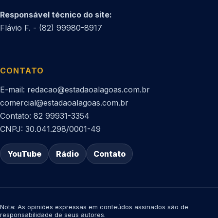
Responsável técnico do site:
Flávio F. - (82) 99980-8917
CONTATO
E-mail: redacao@estadaoalagoas.com.br
comercial@estadaoalagoas.com.br
Contato: 82 99931-3354
CNPJ: 30.041.298/0001-49
YouTube
Rádio
Contato
Nota: As opiniões expressas em conteúdos assinados são de
responsabilidade de seus autores.