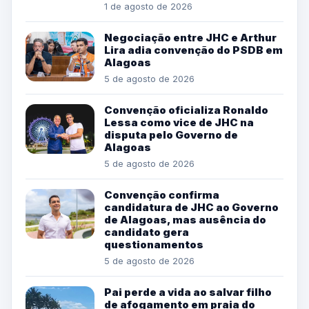
1 de agosto de 2026
Negociação entre JHC e Arthur
Lira adia convenção do PSDB em
Alagoas
5 de agosto de 2026
Convenção oficializa Ronaldo
Lessa como vice de JHC na
disputa pelo Governo de
Alagoas
5 de agosto de 2026
Convenção confirma
candidatura de JHC ao Governo
de Alagoas, mas ausência do
candidato gera
questionamentos
5 de agosto de 2026
Pai perde a vida ao salvar filho
de afogamento em praia do