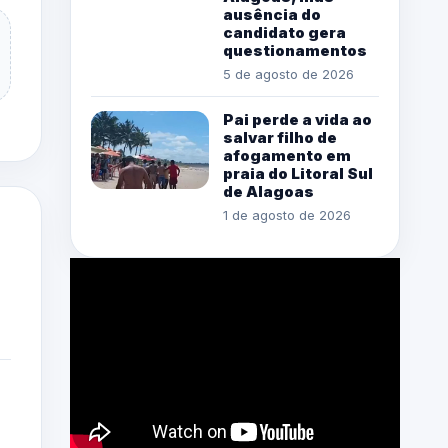
ausência do
candidato gera
questionamentos
5 de agosto de 2026
Pai perde a vida ao
salvar filho de
afogamento em
praia do Litoral Sul
de Alagoas
1 de agosto de 2026