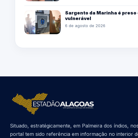
Sargento da Marinha é preso
vulnerável
6 de agosto de 2026
Situado, estratégicamente, em Palmeira dos índios, no
portal tem sido referência em informação no interior 