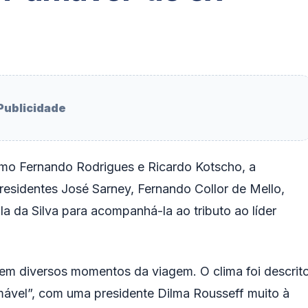
Publicidade
como Fernando Rodrigues e Ricardo Kotscho, a
residentes José Sarney, Fernando Collor de Mello,
a da Silva para acompanhá-la ao tributo ao líder
, em diversos momentos da viagem. O clima foi descrit
ável”, com uma presidente Dilma Rousseff muito à