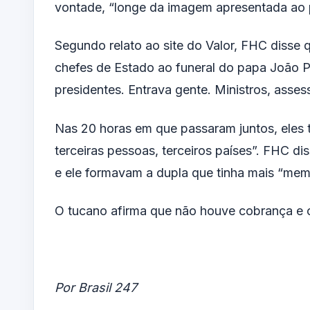
vontade, “longe da imagem apresentada ao p
Segundo relato ao site do Valor, FHC disse
chefes de Estado ao funeral do papa João P
presidentes. Entrava gente. Ministros, assess
Nas 20 horas em que passaram juntos, eles 
terceiras pessoas, terceiros países”. FHC d
e ele formavam a dupla que tinha mais “me
O tucano afirma que não houve cobrança e cr
Por Brasil 247