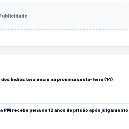
Publicidade
dos Índios terá início na próxima sexta-feira (14)
a PM recebe pena de 12 anos de prisão após julgamento