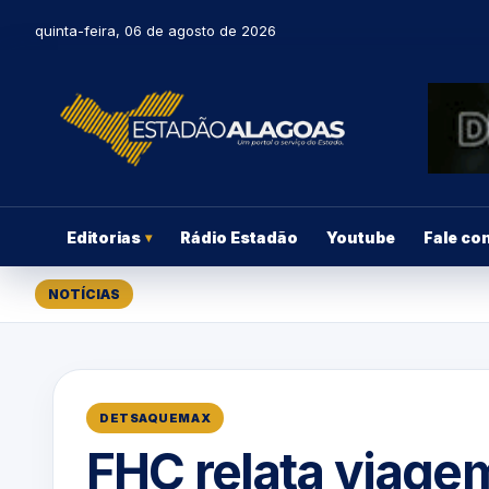
quinta-feira, 06 de agosto de 2026
Editorias
Rádio Estadão
Youtube
Fale co
▾
NOTÍCIAS
DETSAQUEMAX
FHC relata viagem