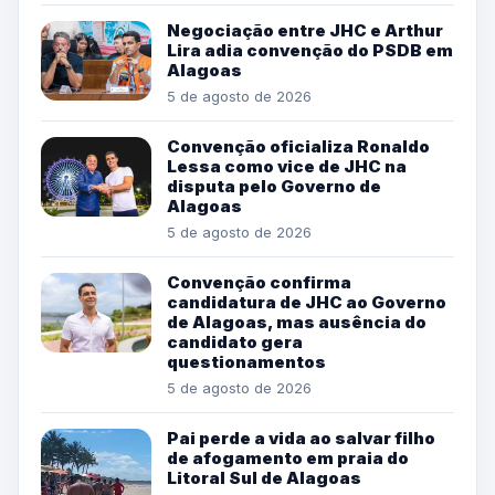
Negociação entre JHC e Arthur
Lira adia convenção do PSDB em
Alagoas
5 de agosto de 2026
Convenção oficializa Ronaldo
Lessa como vice de JHC na
disputa pelo Governo de
Alagoas
5 de agosto de 2026
Convenção confirma
candidatura de JHC ao Governo
de Alagoas, mas ausência do
candidato gera
questionamentos
5 de agosto de 2026
Pai perde a vida ao salvar filho
de afogamento em praia do
Litoral Sul de Alagoas