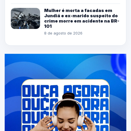
Mulher é morta a facadas em
Jundiá e ex-marido suspeito do
crime morre em acidente na BR-
101
8 de agosto de 2026