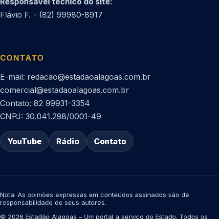
Responsável técnico do site:
Flávio F. - (82) 99980-8917
CONTATO
E-mail: redacao@estadaoalagoas.com.br
comercial@estadaoalagoas.com.br
Contato: 82 99931-3354
CNPJ: 30.041.298/0001-49
YouTube
Rádio
Contato
Nota: As opiniões expressas em conteúdos assinados são de
responsabilidade de seus autores.
© 2026 Estadão Alagoas – Um portal a serviço do Estado. Todos os