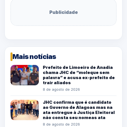
Publicidade
Mais notícias
Prefeito de Limoeiro de Anadia
chama JHC de “moleque sem
palavra” e acusa ex-prefeito de
trair aliados
8 de agosto de 2026
JHC confirma que é candidato
ao Governo de Alagoas mas na
ata entregue à Justiça Eleitoral
não consta seu nomeas ata
8 de agosto de 2026