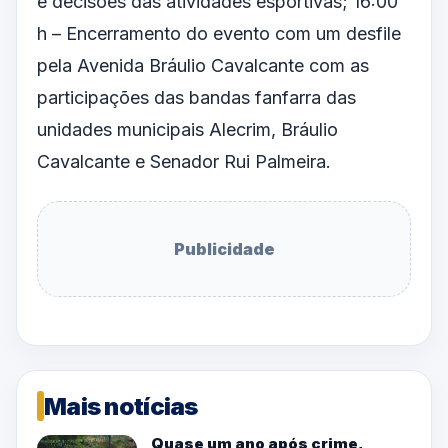
e decisões das atividades esportivas; 16:00
h – Encerramento do evento com um desfile
pela Avenida Bráulio Cavalcante com as
participações das bandas fanfarra das
unidades municipais Alecrim, Bráulio
Cavalcante e Senador Rui Palmeira.
Publicidade
Mais notícias
Quase um ano após crime,