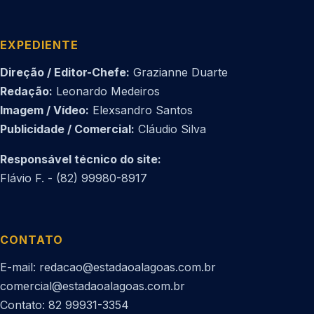
EXPEDIENTE
Direção / Editor-Chefe:
Grazianne Duarte
Redação:
Leonardo Medeiros
Imagem / Vídeo:
Elexsandro Santos
Publicidade / Comercial:
Cláudio Silva
Responsável técnico do site:
Flávio F. - (82) 99980-8917
CONTATO
E-mail: redacao@estadaoalagoas.com.br
comercial@estadaoalagoas.com.br
Contato: 82 99931-3354