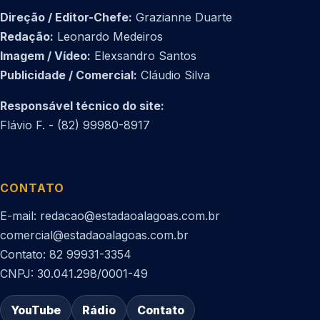
Direção / Editor-Chefe:
Grazianne Duarte
Redação:
Leonardo Medeiros
Imagem / Vídeo:
Elexsandro Santos
Publicidade / Comercial:
Cláudio Silva
Responsável técnico do site:
Flávio F. - (82) 99980-8917
CONTATO
E-mail: redacao@estadaoalagoas.com.br
comercial@estadaoalagoas.com.br
Contato: 82 99931-3354
CNPJ: 30.041.298/0001-49
YouTube
Rádio
Contato