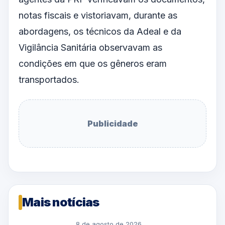
notas fiscais e vistoriavam, durante as
abordagens, os técnicos da Adeal e da
Vigilância Sanitária observavam as
condições em que os gêneros eram
transportados.
Publicidade
Mais notícias
8 de agosto de 2026