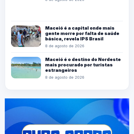
Maceió é a capital onde mais
gente morre por falta de saúde
básica, revela IPS Brasil
8 de agosto de 2026
Maceió é o destino do Nordeste
mais procurado por turistas
estrangeiros
8 de agosto de 2026