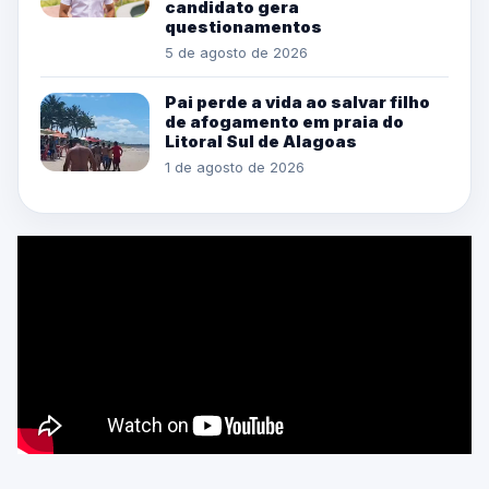
candidato gera
questionamentos
5 de agosto de 2026
Pai perde a vida ao salvar filho
de afogamento em praia do
Litoral Sul de Alagoas
1 de agosto de 2026