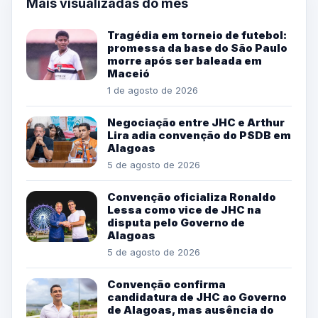
Mais visualizadas do mês
Tragédia em torneio de futebol:
promessa da base do São Paulo
morre após ser baleada em
Maceió
1 de agosto de 2026
Negociação entre JHC e Arthur
Lira adia convenção do PSDB em
Alagoas
5 de agosto de 2026
Convenção oficializa Ronaldo
Lessa como vice de JHC na
disputa pelo Governo de
Alagoas
5 de agosto de 2026
Convenção confirma
candidatura de JHC ao Governo
de Alagoas, mas ausência do