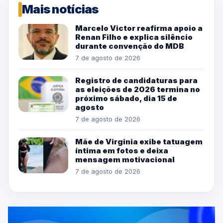
Mais notícias
Marcelo Victor reafirma apoio a
Renan Filho e explica silêncio
durante convenção do MDB
7 de agosto de 2026
Registro de candidaturas para
as eleições de 2026 termina no
próximo sábado, dia 15 de
agosto
7 de agosto de 2026
Mãe de Virginia exibe tatuagem
íntima em fotos e deixa
mensagem motivacional
7 de agosto de 2026