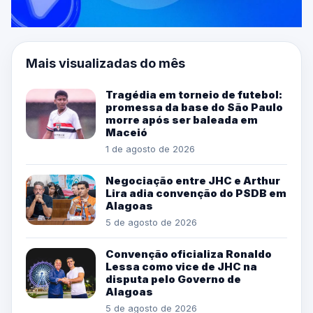
Mais visualizadas do mês
Tragédia em torneio de futebol:
promessa da base do São Paulo
morre após ser baleada em
Maceió
1 de agosto de 2026
Negociação entre JHC e Arthur
Lira adia convenção do PSDB em
Alagoas
5 de agosto de 2026
Convenção oficializa Ronaldo
Lessa como vice de JHC na
disputa pelo Governo de
Alagoas
5 de agosto de 2026