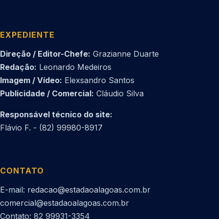
EXPEDIENTE
Direção / Editor-Chefe:
Grazianne Duarte
Redação:
Leonardo Medeiros
Imagem / Vídeo:
Elexsandro Santos
Publicidade / Comercial:
Cláudio Silva
Responsável técnico do site:
Flávio F. - (82) 99980-8917
CONTATO
E-mail: redacao@estadaoalagoas.com.br
comercial@estadaoalagoas.com.br
Contato: 82 99931-3354