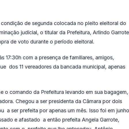
ondição de segunda colocada no pleito eleitoral do
ação judicial, o titular da Prefeitura, Arlindo Garrote
pra de voto durante o período eleitoral.
s 17:30h com a presença de familiares, amigos,
 que dos 11 vereadores da bancada municipal, apenas
ume o comando da Prefeitura levando em sua bagagem,
adora. Chegou a ser presidenta da Câmara por dois
ou a ser prefeita por apenas um mês. Isso foi em junh
sado e afastado a então prefeita Angela Garrote,
nto com o prefeito que lhe antecedeu, Antônio