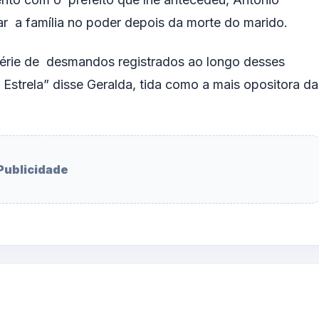
ar a família no poder depois da morte do marido.
a série de desmandos registrados ao longo desses
 Estrela” disse Geralda, tida como a mais opositora da
Publicidade