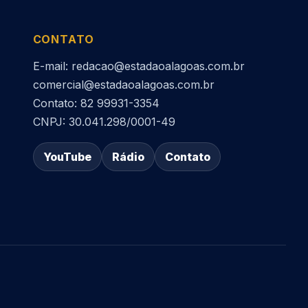
CONTATO
E-mail: redacao@estadaoalagoas.com.br
comercial@estadaoalagoas.com.br
Contato: 82 99931-3354
CNPJ: 30.041.298/0001-49
YouTube
Rádio
Contato