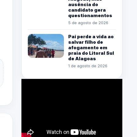
ausência do
candidato gera
questionamentos
5 de agosto de 2026
Pai perde a vida ao
salvar filho de
afogamento em
praia do Litoral Sul
de Alagoas
1 de agosto de 2026