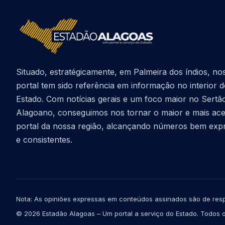
Situado, estratégicamente, em Palmeira dos índios, no
portal tem sido referência em informação no interior 
Estado. Com notícias gerais e um foco maior no Sertã
Alagoano, conseguimos nos tornar o maior e mais ac
portal da nossa região, alcançando números bem exp
e consistentes.
Nota: As opiniões expressas em conteúdos assinados são de resp
© 2026 Estadão Alagoas – Um portal a serviço do Estado. Todos o