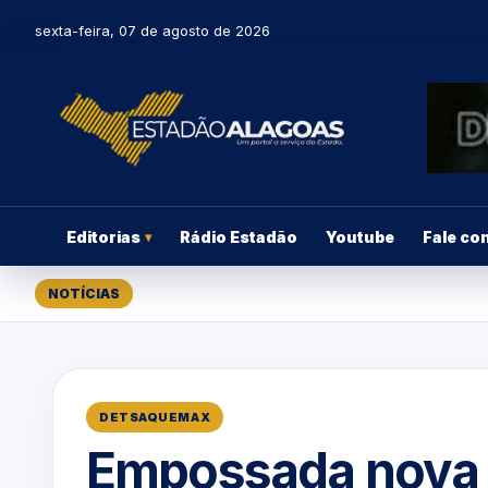
sexta-feira, 07 de agosto de 2026
Editorias
Rádio Estadão
Youtube
Fale co
▾
NOTÍCIAS
DETSAQUEMAX
Empossada nova p