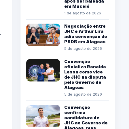
após ser baleada
em Maceió
1 de agosto de 2026
Negociação entre
JHC e Arthur Lira
,
adia convenção do
PSDB em Alagoas
5 de agosto de 2026
Convenção
oficializa Ronaldo
Lessa como vice
de JHC na disputa
pelo Governo de
Alagoas
5 de agosto de 2026
Convenção
o
confirma
candidatura de
JHC ao Governo de
Alagoas, mas