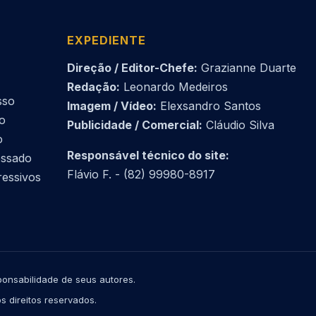
EXPEDIENTE
Direção / Editor-Chefe:
Grazianne Duarte
Redação:
Leonardo Medeiros
sso
Imagem / Vídeo:
Elexsandro Santos
do
Publicidade / Comercial:
Cláudio Silva
o
Responsável técnico do site:
essado
Flávio F. - (82) 99980-8917
ressivos
onsabilidade de seus autores.
s direitos reservados.