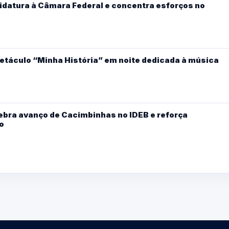
didatura à Câmara Federal e concentra esforços no
etáculo “Minha História” em noite dedicada à música
ebra avanço de Cacimbinhas no IDEB e reforça
o