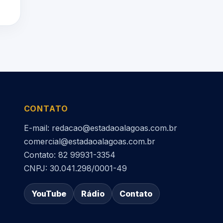
CONTATO
E-mail: redacao@estadaoalagoas.com.br
comercial@estadaoalagoas.com.br
Contato: 82 99931-3354
CNPJ: 30.041.298/0001-49
YouTube
Rádio
Contato