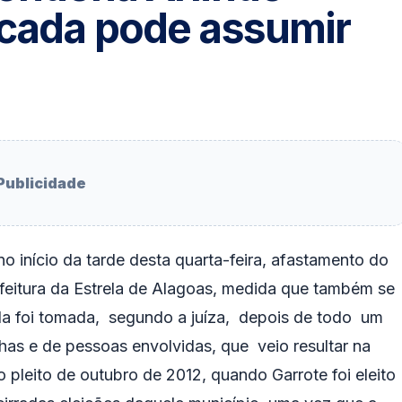
ocada pode assumir
Publicidade
no início da tarde desta quarta-feira, afastamento do
feitura da Estrela de Alagoas, medida que também se
da foi tomada, segundo a juíza, depois de todo um
as e de pessoas envolvidas, que veio resultar na
leito de outubro de 2012, quando Garrote foi eleito