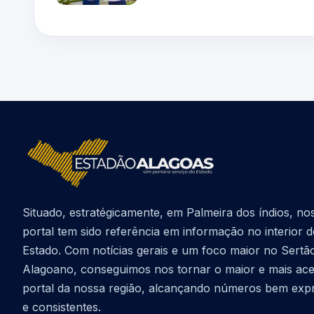
Situado, estratégicamente, em Palmeira dos índios, no
portal tem sido referência em informação no interior 
Estado. Com notícias gerais e um foco maior no Sertã
Alagoano, conseguimos nos tornar o maior e mais ac
portal da nossa região, alcançando números bem exp
e consistentes.