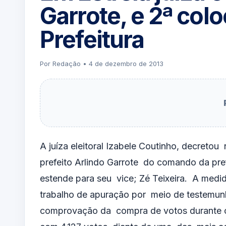
Garrote, e 2ª col
Prefeitura
Por Redação • 4 de dezembro de 2013
A juíza eleitoral Izabele Coutinho, decretou 
prefeito Arlindo Garrote do comando da pre
estende para seu vice; Zé Teixeira. A medi
trabalho de apuração por meio de testemunh
comprovação da compra de votos durante o p