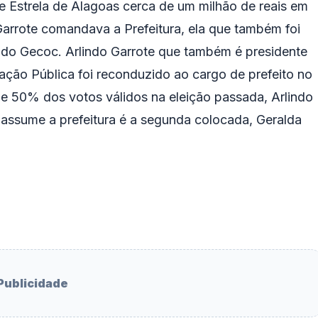
e Estrela de Alagoas cerca de um milhão de reais em
rrote comandava a Prefeitura, ela que também foi
 do Gecoc. Arlindo Garrote que também é presidente
nação Pública foi reconduzido ao cargo de prefeito no
e 50% dos votos válidos na eleição passada, Arlindo
m assume a prefeitura é a segunda colocada, Geralda
Publicidade