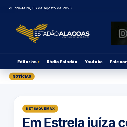
quinta-feira, 06 de agosto de 2026
Editorias
Rádio Estadão
Youtube
Fale co
▾
NOTÍCIAS
DETSAQUEMAX
Em Estrela juíza 