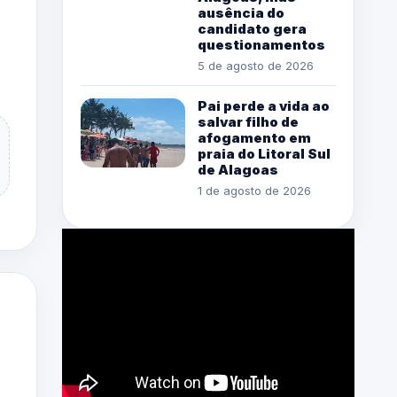
ausência do
candidato gera
questionamentos
5 de agosto de 2026
Pai perde a vida ao
salvar filho de
afogamento em
praia do Litoral Sul
de Alagoas
1 de agosto de 2026