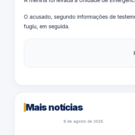
A menina foi levada à Unidade de Emergênci
O acusado, segundo informações de testem
fugiu, em seguida.
Mais notícias
8 de agosto de 2026