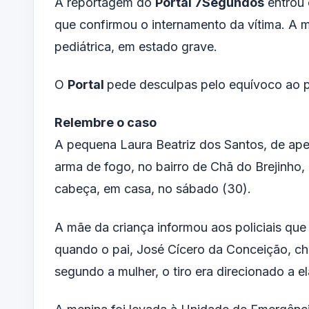
A reportagem do
Portal
7Segundos
entrou 
que confirmou o internamento da vítima. A 
pediátrica, em estado grave.
O
Portal
pede desculpas pelo equívoco ao pú
Relembre o caso
A pequena Laura Beatriz dos Santos, de ape
arma de fogo, no bairro de Chã do Brejinho,
cabeça
, em casa, no sábado (30).
A mãe da criança informou aos policiais que
quando o pai, José Cícero da Conceição, ch
segundo a mulher, o tiro era direcionado a el