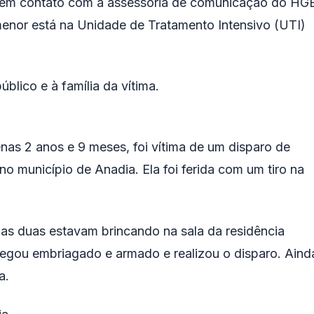
em contato com a assessoria de comunicação do HG
menor está na Unidade de Tratamento Intensivo (UTI)
blico e à família da vítima.
nas 2 anos e 9 meses, foi vítima de um disparo de
 no município de Anadia. Ela foi ferida com um
tiro na
 as duas estavam brincando na sala da residência
egou embriagado e armado e realizou o disparo. Aind
a.