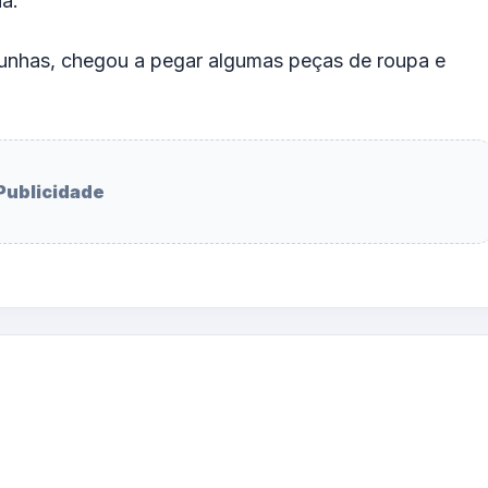
a.
unhas, chegou a pegar algumas
peças de
roupa e
Publicidade