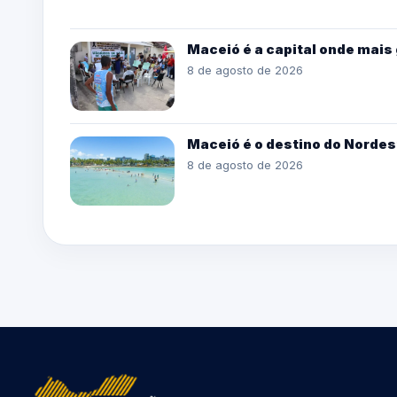
Maceió é a capital onde mais 
8 de agosto de 2026
Maceió é o destino do Nordes
8 de agosto de 2026