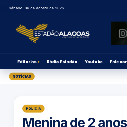
sábado, 08 de agosto de 2026
Editorias
Rádio Estadão
Youtube
Fale co
▾
NOTÍCIAS
POLÍCIA
Menina de 2 anos