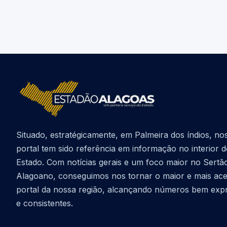
Situado, estratégicamente, em Palmeira dos índios, no
portal tem sido referência em informação no interior 
Estado. Com notícias gerais e um foco maior no Sertã
Alagoano, conseguimos nos tornar o maior e mais ac
portal da nossa região, alcançando números bem exp
e consistentes.