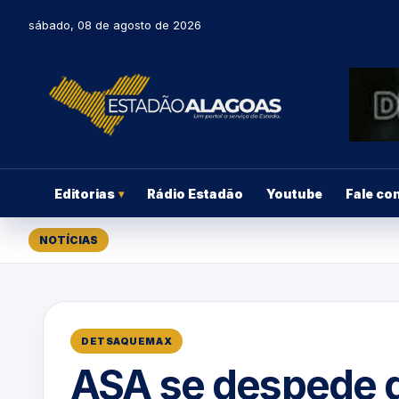
sábado, 08 de agosto de 2026
Editorias
Rádio Estadão
Youtube
Fale co
▾
NOTÍCIAS
DETSAQUEMAX
ASA se despede d