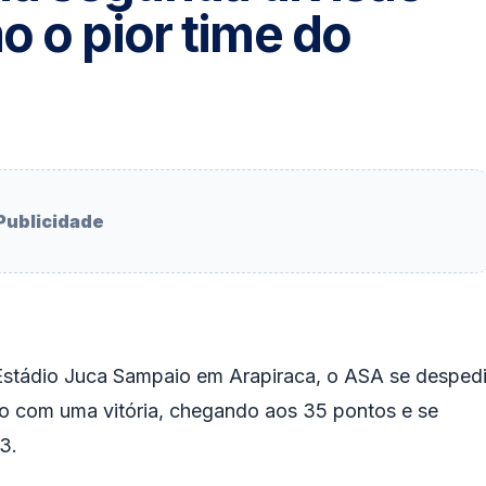
o o pior time do
Publicidade
 Estádio Juca Sampaio em Arapiraca, o ASA se desped
o com uma vitória, chegando aos 35 pontos e se
3.