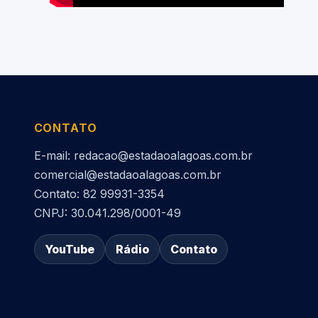
CONTATO
E-mail: redacao@estadaoalagoas.com.br
comercial@estadaoalagoas.com.br
Contato: 82 99931-3354
CNPJ: 30.041.298/0001-49
YouTube
Rádio
Contato