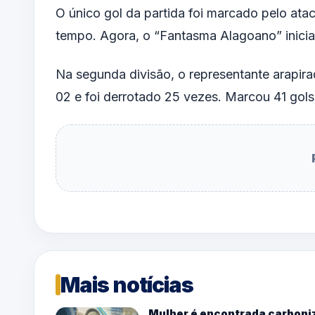
O único gol da partida foi marcado pelo at
tempo. Agora, o “Fantasma Alagoano” inici
Na segunda divisão, o representante arapir
02 e foi derrotado 25 vezes. Marcou 41 gols
Mais notícias
Mulher é encontrada carboniz