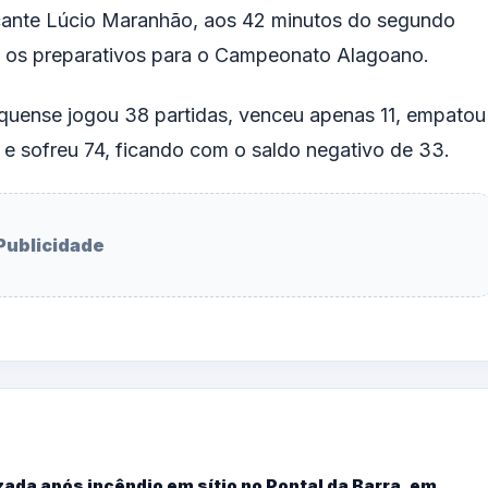
acante Lúcio Maranhão, aos 42 minutos do segundo
a os preparativos para o Campeonato Alagoano.
aquense jogou 38 partidas, venceu apenas 11, empatou
 e sofreu 74, ficando com o saldo negativo de 33.
Publicidade
ada após incêndio em sítio no Pontal da Barra, em