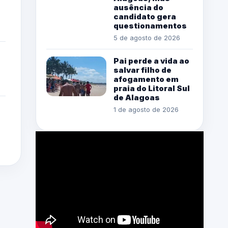
ausência do
candidato gera
questionamentos
5 de agosto de 2026
Pai perde a vida ao
salvar filho de
afogamento em
praia do Litoral Sul
de Alagoas
1 de agosto de 2026