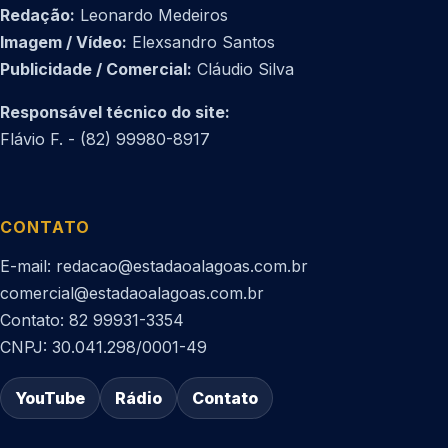
Redação:
Leonardo Medeiros
Imagem / Vídeo:
Elexsandro Santos
Publicidade / Comercial:
Cláudio Silva
Responsável técnico do site:
Flávio F. - (82) 99980-8917
CONTATO
E-mail: redacao@estadaoalagoas.com.br
comercial@estadaoalagoas.com.br
Contato: 82 99931-3354
CNPJ: 30.041.298/0001-49
YouTube
Rádio
Contato