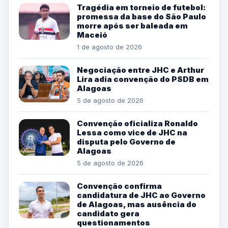
Tragédia em torneio de futebol:
promessa da base do São Paulo
morre após ser baleada em
Maceió
1 de agosto de 2026
Negociação entre JHC e Arthur
Lira adia convenção do PSDB em
Alagoas
5 de agosto de 2026
Convenção oficializa Ronaldo
Lessa como vice de JHC na
disputa pelo Governo de
Alagoas
5 de agosto de 2026
Convenção confirma
candidatura de JHC ao Governo
de Alagoas, mas ausência do
candidato gera
questionamentos