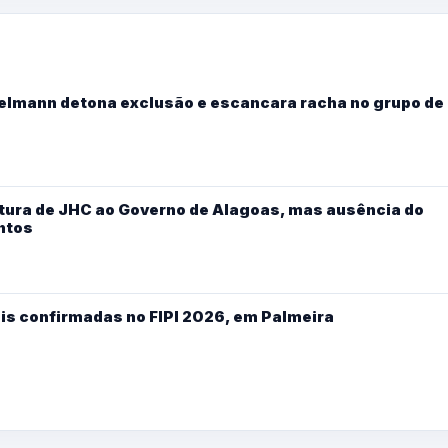
Kelmann detona exclusão e escancara racha no grupo de
ura de JHC ao Governo de Alagoas, mas ausência do
ntos
is confirmadas no FIPI 2026, em Palmeira