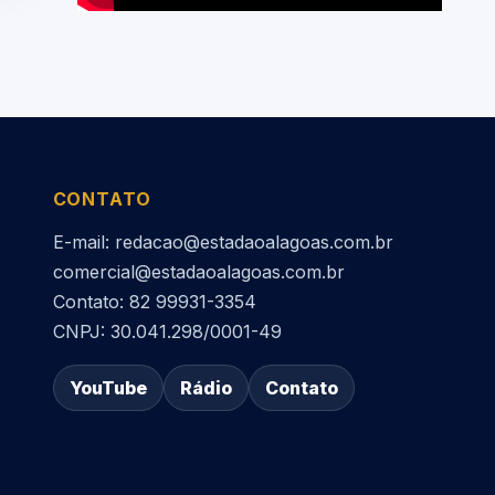
CONTATO
E-mail: redacao@estadaoalagoas.com.br
comercial@estadaoalagoas.com.br
Contato: 82 99931-3354
CNPJ: 30.041.298/0001-49
YouTube
Rádio
Contato