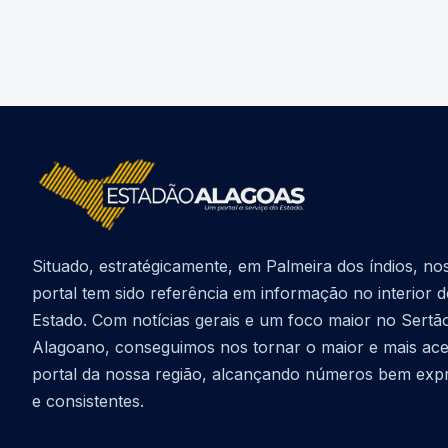
Situado, estratégicamente, em Palmeira dos índios, no
portal tem sido referência em informação no interior 
Estado. Com notícias gerais e um foco maior no Sertã
Alagoano, conseguimos nos tornar o maior e mais ac
portal da nossa região, alcançando números bem exp
e consistentes.