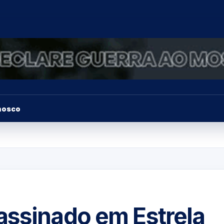
nosco
assinado em Estrela