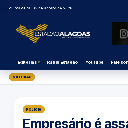
quinta-feira, 06 de agosto de 2026
Editorias
Rádio Estadão
Youtube
Fale co
▾
NOTÍCIAS
POLÍCIA
Empresário é ass