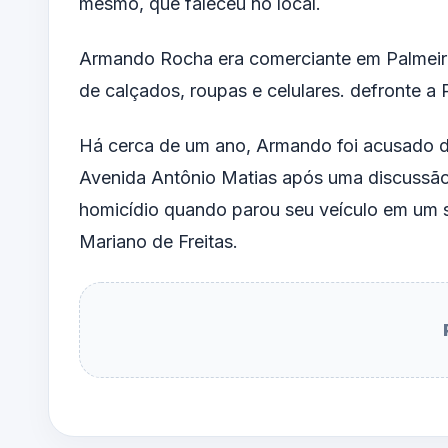
mesmo, que faleceu no local.
Armando Rocha era comerciante em Palmeira
de calçados, roupas e celulares.
defronte a 
Há cerca de um ano, Armando foi acusado de
Avenida Antônio Matias após uma discussão.
homicídio quando parou seu veículo em um 
Mariano de Freitas.