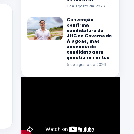
1 de agosto de 2026
Convenção
confirma
candidatura de
JHC ao Governo de
Alagoas, mas
ausência do
candidato gera
questionamentos
5 de agosto de 2026