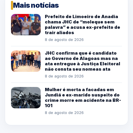
Mais notícias
Prefeito de Limoeiro de Anadia
chama JHC de “moleque sem
palavra” e acusa ex-prefeito de
trair aliados
8 de agosto de 2026
JHC confirma que é candidato
ao Governo de Alagoas mas na
ata entregue à Justiça Eleitoral
não consta seu nomeas ata
8 de agosto de 2026
Mulher é morta a facadas em
Jundiá e ex-marido suspeito do
crime morre em acidente na BR-
101
8 de agosto de 2026