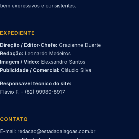
bem expressivos e consistentes.
EXPEDIENTE
Direção / Editor-Chefe:
Grazianne Duarte
Redação:
Leonardo Medeiros
Imagem / Vídeo:
Elexsandro Santos
Publicidade / Comercial:
Cláudio Silva
Responsável técnico do site:
Flávio F. - (82) 99980-8917
CONTATO
E-mail: redacao@estadaoalagoas.com.br