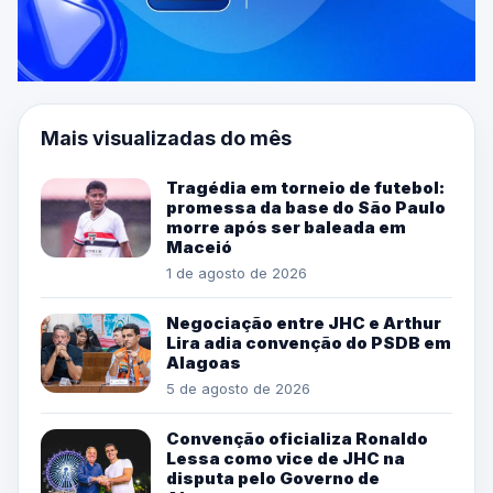
Mais visualizadas do mês
Tragédia em torneio de futebol:
promessa da base do São Paulo
morre após ser baleada em
Maceió
1 de agosto de 2026
Negociação entre JHC e Arthur
Lira adia convenção do PSDB em
Alagoas
5 de agosto de 2026
Convenção oficializa Ronaldo
Lessa como vice de JHC na
disputa pelo Governo de