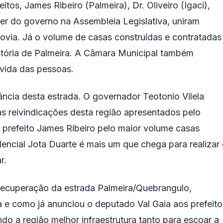
tos, James Ribeiro (Palmeira), Dr. Oliveiro (Igaci),
der do governo na Assembleia Legislativa, uniram
odovia. Já o volume de casas construídas e contratadas
istória de Palmeira. A Câmara Municipal também
 vida das pessoas.
ncia desta estrada. O governador Teotonio Vilela
s reivindicações desta região apresentados pelo
prefeito James Ribeiro pelo maior volume casas
dencial Jota Duarte é mais um que chega para realizar
r.
ecuperação da estrada Palmeira/Quebrangulo,
a e como já anunciou o deputado Val Gaia aos prefeito
o a região melhor infraestrutura tanto para escoar a