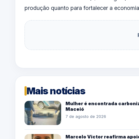
produção quanto para fortalecer a economia 
Mais notícias
Mulher é encontrada carboniz
Maceió
7 de agosto de 2026
Marcelo Victor reafirma apoio