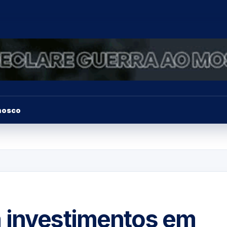
nosco
 investimentos em