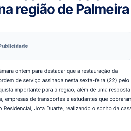
na região de Palmeira
Publicidade
Câmara ontem para destacar que a restauração da
ordem de serviço assinada nesta sexta-feira (22) pelo
quista importante para a região, além de uma resposta
s, empresas de transportes e estudantes que cobrara
o Residencial, Jota Duarte, realizando o sonho da cas