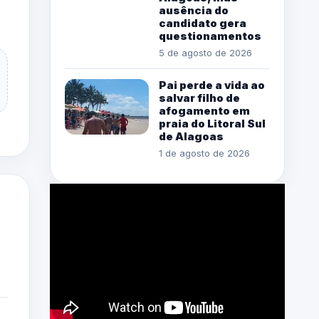
ausência do
candidato gera
questionamentos
5 de agosto de 2026
Pai perde a vida ao
salvar filho de
afogamento em
praia do Litoral Sul
de Alagoas
1 de agosto de 2026