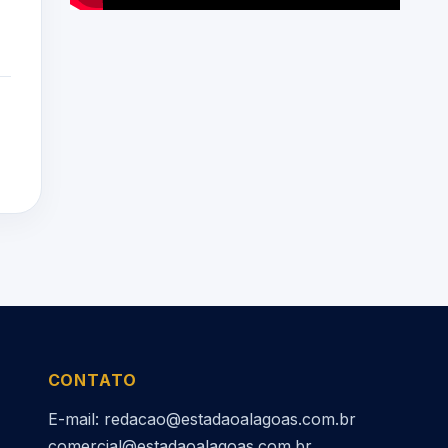
CONTATO
E-mail: redacao@estadaoalagoas.com.br
comercial@estadaoalagoas.com.br