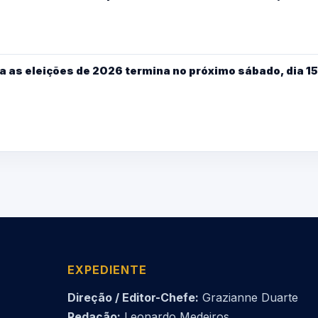
a as eleições de 2026 termina no próximo sábado, dia 15
EXPEDIENTE
Direção / Editor-Chefe:
Grazianne Duarte
Redação:
Leonardo Medeiros