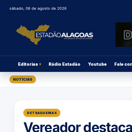
sábado, 08 de agosto de 2026
Editorias
Rádio Estadão
Youtube
Fale co
▾
NOTÍCIAS
DETSAQUEMAX
Vereador destaca