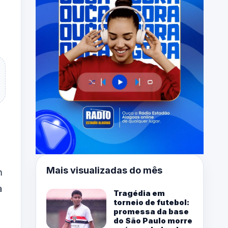
Mais visualizadas do mês
m
a
Tragédia em
torneio de futebol:
promessa da base
do São Paulo morre