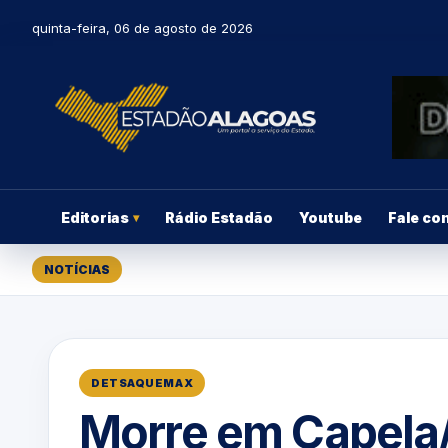
quinta-feira, 06 de agosto de 2026
Editorias
Rádio Estadão
Youtube
Fale co
▾
NOTÍCIAS
DETSAQUEMAX
Morre em Capela/