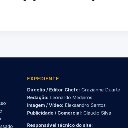
EXPEDIENTE
Direção / Editor-Chefe:
Grazianne Duarte
Redação:
Leonardo Medeiros
sso
Imagem / Vídeo:
Elexsandro Santos
do
Publicidade / Comercial:
Cláudio Silva
o
Responsável técnico do site:
essado