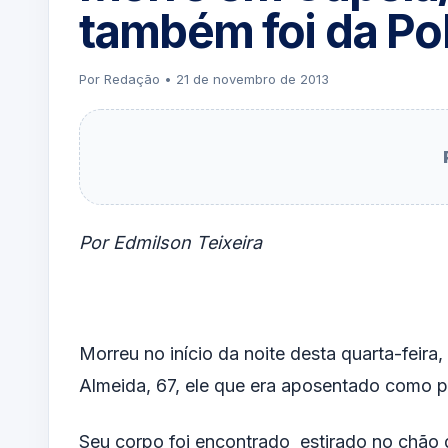
também foi da Pol
Por Redação • 21 de novembro de 2013
Por Edmilson Teixeira
Morreu no início da noite desta quarta-feira
Almeida, 67, ele que era aposentado como pat
Seu corpo foi encontrado estirado no chão 