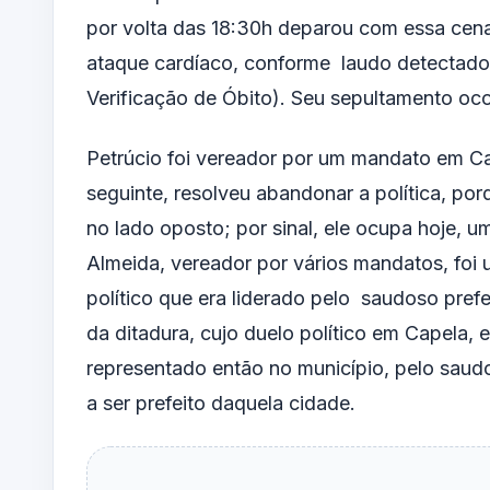
por volta das 18:30h deparou com essa cena
ataque cardíaco, conforme laudo detectado
Verificação de Óbito). Seu sepultamento oco
Petrúcio foi vereador por um mandato em Cap
seguinte, resolveu abandonar a política, p
no lado oposto; por sinal, ele ocupa hoje,
Almeida, vereador por vários mandatos, foi
político que era liderado pelo saudoso pref
da ditadura, cujo duelo político em Capela, 
representado então no município, pelo sau
a ser prefeito daquela cidade.