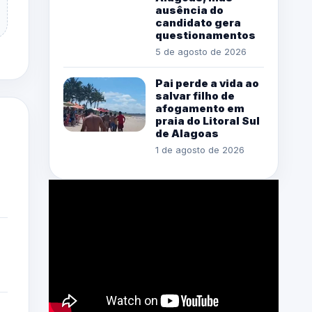
ausência do
candidato gera
questionamentos
5 de agosto de 2026
Pai perde a vida ao
salvar filho de
afogamento em
praia do Litoral Sul
de Alagoas
1 de agosto de 2026