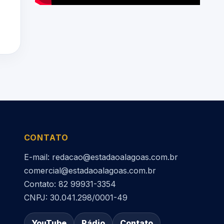
CONTATO
E-mail: redacao@estadaoalagoas.com.br
comercial@estadaoalagoas.com.br
Contato: 82 99931-3354
CNPJ: 30.041.298/0001-49
YouTube
Rádio
Contato