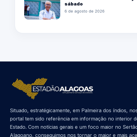
sábado
6 de agosto de 2026
Situado, estratégicamente, em Palmeira dos índios, no
portal tem sido referência em informação no interior 
Estado. Com notícias gerais e um foco maior no Sertã
Alagoano, conseguimos nos tornar o maior e mais ac