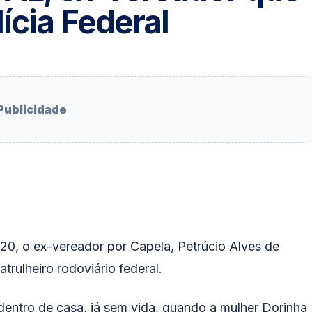
ícia Federal
Publicidade
, 20, o ex-vereador por Capela, Petrúcio Alves de
rulheiro rodoviário federal.
dentro de casa, já sem vida, quando a mulher Dorinha