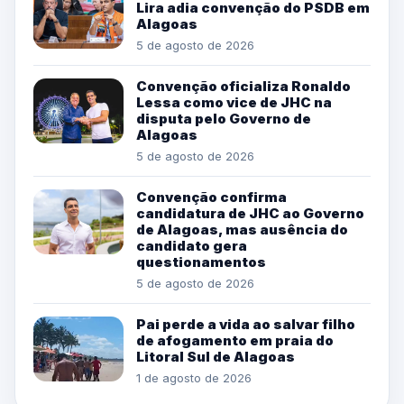
Lira adia convenção do PSDB em
Alagoas
5 de agosto de 2026
Convenção oficializa Ronaldo
Lessa como vice de JHC na
disputa pelo Governo de
Alagoas
5 de agosto de 2026
Convenção confirma
candidatura de JHC ao Governo
de Alagoas, mas ausência do
candidato gera
questionamentos
5 de agosto de 2026
Pai perde a vida ao salvar filho
de afogamento em praia do
Litoral Sul de Alagoas
1 de agosto de 2026