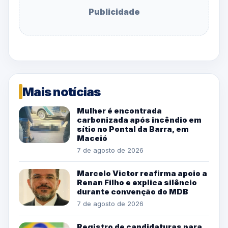
Publicidade
Mais notícias
Mulher é encontrada
carbonizada após incêndio em
sítio no Pontal da Barra, em
Maceió
7 de agosto de 2026
Marcelo Victor reafirma apoio a
Renan Filho e explica silêncio
durante convenção do MDB
7 de agosto de 2026
Registro de candidaturas para