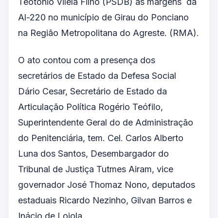
Teotônio Vilela Filho (PSDB) as margens da
Al-220 no município de Girau do Ponciano
na Região Metropolitana do Agreste. (RMA).
O ato contou com a presença dos
secretários de Estado da Defesa Social
Dário Cesar, Secretário de Estado da
Articulação Política Rogério Teófilo,
Superintendente Geral do de Administração
do Penitenciária, tem. Cel. Carlos Alberto
Luna dos Santos, Desembargador do
Tribunal de Justiça Tutmes Airam, vice
governador José Thomaz Nono, deputados
estaduais Ricardo Nezinho, Gilvan Barros e
Inácio de Loiola.