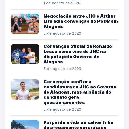
1 de agosto de 2026
Negociação entre JHC e Arthur
Lira adia convenção do PSDB em
Alagoas
5 de agosto de 2026
Convenção oficializa Ronaldo
Lessa como vice de JHC na
disputa pelo Governo de
Alagoas
5 de agosto de 2026
Convenção confirma
candidatura de JHC ao Governo
de Alagoas, mas ausência do
candidato gera
questionamentos
5 de agosto de 2026
Pai perde a vida ao salvar filho
de afogamento em praia do