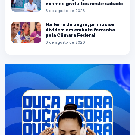
exames gratuitos neste sábado
6 de agosto de 2026
Na terra do bagre, primos se
dividem em embate ferrenho
pela Câmara Federal
6 de agosto de 2026