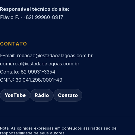
Responsável técnico do site:
Flávio F. - (82) 99980-8917
CONTATO
E-mail: redacao@estadaoalagoas.com.br
comercial@estadaoalagoas.com.br
Contato: 82 99931-3354
CNPJ: 30.041.298/0001-49
YouTube
Rádio
Contato
Nota: As opiniões expressas em conteúdos assinados são de
responsabilidade de seus autores.