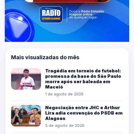
Mais visualizadas do mês
Tragédia em torneio de futebol:
promessa da base do São Paulo
morre após ser baleada em
Maceió
1 de agosto de 2026
Negociação entre JHC e Arthur
Lira adia convenção do PSDB em
Alagoas
5 de agosto de 2026