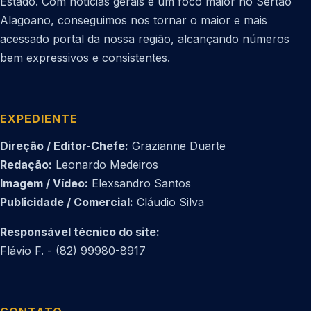
Estado. Com notícias gerais e um foco maior no Sertão
Alagoano, conseguimos nos tornar o maior e mais
acessado portal da nossa região, alcançando números
bem expressivos e consistentes.
EXPEDIENTE
Direção / Editor-Chefe:
Grazianne Duarte
Redação:
Leonardo Medeiros
Imagem / Vídeo:
Elexsandro Santos
Publicidade / Comercial:
Cláudio Silva
Responsável técnico do site:
Flávio F. - (82) 99980-8917