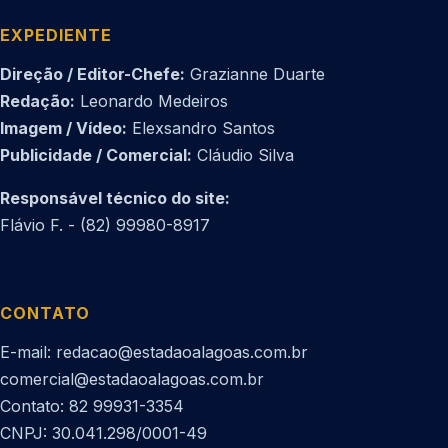
EXPEDIENTE
Direção / Editor-Chefe:
Grazianne Duarte
Redação:
Leonardo Medeiros
Imagem / Vídeo:
Elexsandro Santos
Publicidade / Comercial:
Cláudio Silva
Responsável técnico do site:
Flávio F. - (82) 99980-8917
CONTATO
E-mail: redacao@estadaoalagoas.com.br
comercial@estadaoalagoas.com.br
Contato: 82 99931-3354
CNPJ: 30.041.298/0001-49