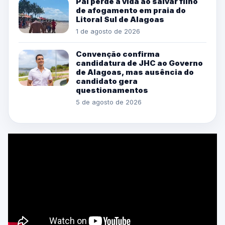
Pai perde a vida ao salvar filho
de afogamento em praia do
Litoral Sul de Alagoas
1 de agosto de 2026
Convenção confirma
candidatura de JHC ao Governo
de Alagoas, mas ausência do
candidato gera
questionamentos
5 de agosto de 2026