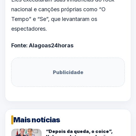
nacional e canções próprias como “O
Tempo” e “Se”, que levantaram os
espectadores.
Fonte: Alagoas24horas
Publicidade
Mais notícias
“Depois da queda, o coice”,