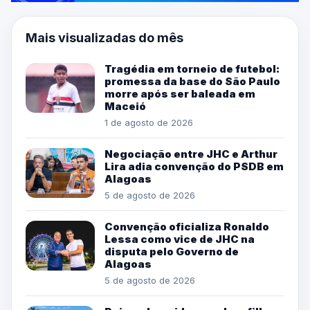
Mais visualizadas do mês
Tragédia em torneio de futebol:
promessa da base do São Paulo
morre após ser baleada em
Maceió
1 de agosto de 2026
Negociação entre JHC e Arthur
Lira adia convenção do PSDB em
Alagoas
5 de agosto de 2026
Convenção oficializa Ronaldo
Lessa como vice de JHC na
disputa pelo Governo de
Alagoas
5 de agosto de 2026