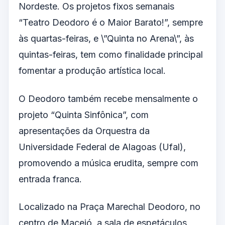
Nordeste. Os projetos fixos semanais
“Teatro Deodoro é o Maior Barato!”, sempre
às quartas-feiras, e \”Quinta no Arena\”, às
quintas-feiras, tem como finalidade principal
fomentar a produção artística local.
O Deodoro também recebe mensalmente o
projeto “Quinta Sinfônica”, com
apresentações da Orquestra da
Universidade Federal de Alagoas (Ufal),
promovendo a música erudita, sempre com
entrada franca.
Localizado na Praça Marechal Deodoro, no
centro de Maceió, a sala de espetáculos