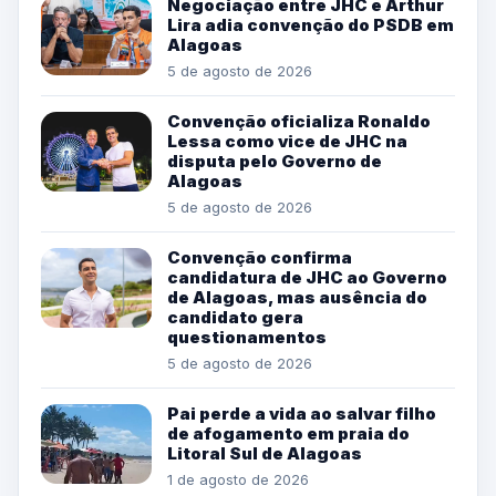
Negociação entre JHC e Arthur
Lira adia convenção do PSDB em
Alagoas
5 de agosto de 2026
Convenção oficializa Ronaldo
Lessa como vice de JHC na
disputa pelo Governo de
Alagoas
5 de agosto de 2026
Convenção confirma
candidatura de JHC ao Governo
de Alagoas, mas ausência do
candidato gera
questionamentos
5 de agosto de 2026
Pai perde a vida ao salvar filho
de afogamento em praia do
Litoral Sul de Alagoas
1 de agosto de 2026