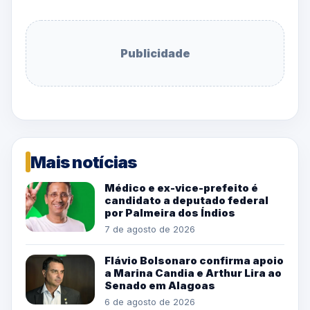
Publicidade
Mais notícias
Médico e ex-vice-prefeito é
candidato a deputado federal
por Palmeira dos Índios
7 de agosto de 2026
Flávio Bolsonaro confirma apoio
a Marina Candia e Arthur Lira ao
Senado em Alagoas
6 de agosto de 2026