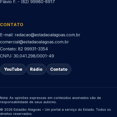
Flávio F. - (82) 99980-8917
CONTATO
E-mail: redacao@estadaoalagoas.com.br
comercial@estadaoalagoas.com.br
Contato: 82 99931-3354
CNPJ: 30.041.298/0001-49
YouTube
Rádio
Contato
Nota: As opiniões expressas em conteúdos assinados são de
responsabilidade de seus autores.
© 2026 Estadão Alagoas – Um portal a serviço do Estado. Todos os
direitos reservados.