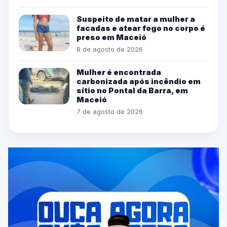
Suspeito de matar a mulher a
facadas e atear fogo no corpo é
preso em Maceió
8 de agosto de 2026
Mulher é encontrada
carbonizada após incêndio em
sítio no Pontal da Barra, em
Maceió
7 de agosto de 2026