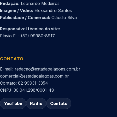
Redação:
Leonardo Medeiros
Imagem / Vídeo:
Elexsandro Santos
Publicidade / Comercial:
Cláudio Silva
Responsável técnico do site:
Flávio F. - (82) 99980-8917
CONTATO
E-mail: redacao@estadaoalagoas.com.br
comercial@estadaoalagoas.com.br
Contato: 82 99931-3354
CNPJ: 30.041.298/0001-49
YouTube
Rádio
Contato