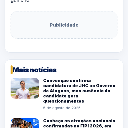
Publicidade
Mais notícias
Convenção confirma
candidatura de JHC ao Governo
de Alagoas, mas ausência do
candidato gera
questionamentos
5 de agosto de 2026
Conheça as atrações nacionais
confirmadas no FIPI 2026, em