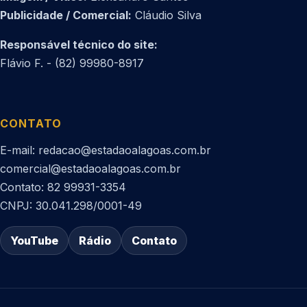
Publicidade / Comercial:
Cláudio Silva
Responsável técnico do site:
Flávio F. - (82) 99980-8917
CONTATO
E-mail: redacao@estadaoalagoas.com.br
comercial@estadaoalagoas.com.br
Contato: 82 99931-3354
CNPJ: 30.041.298/0001-49
YouTube
Rádio
Contato