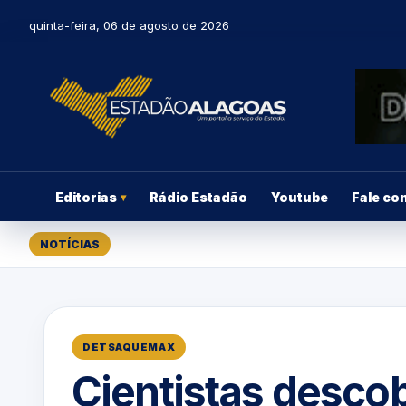
quinta-feira, 06 de agosto de 2026
Editorias
Rádio Estadão
Youtube
Fale co
▾
NOTÍCIAS
DETSAQUEMAX
Cientistas desco