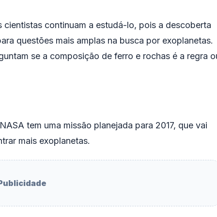
 cientistas continuam a estudá-lo, pois a descoberta
para questões mais amplas na busca por exoplanetas.
guntam se a composição de ferro e rochas é a regra o
a NASA tem uma missão planejada para 2017, que vai
trar mais exoplanetas.
Publicidade