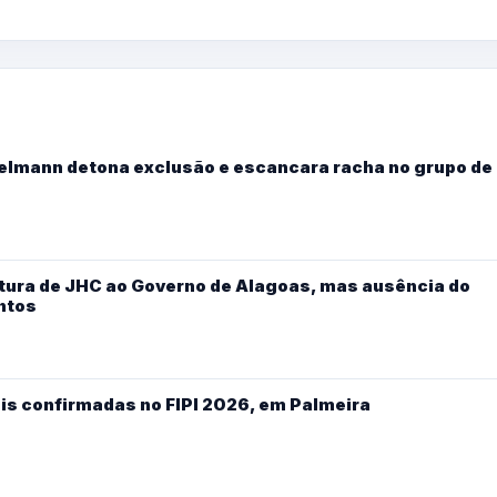
Kelmann detona exclusão e escancara racha no grupo de
ura de JHC ao Governo de Alagoas, mas ausência do
ntos
is confirmadas no FIPI 2026, em Palmeira