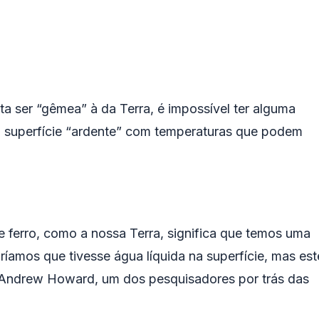
a ser “gêmea” à da Terra, é impossível ter alguma
a superfície “ardente” com temperaturas que podem
e ferro, como a nossa Terra, significa que temos uma
aríamos que tivesse água líquida na superfície, mas est
e Andrew Howard, um dos pesquisadores por trás das