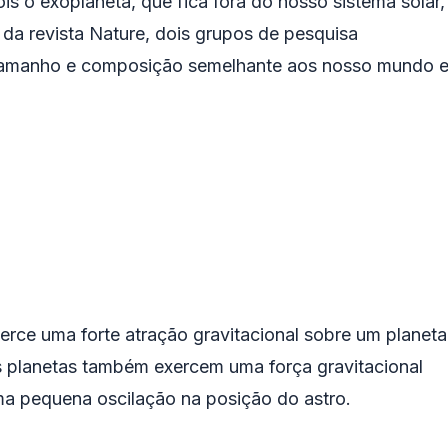
is o exoplaneta, que fica fora do nosso sistema solar,
da revista Nature, dois grupos de pesquisa
 tamanho e composição semelhante aos nosso mundo 
rce uma forte atração gravitacional sobre um planeta
os planetas também exercem uma força gravitacional
ma pequena oscilação na posição do astro.