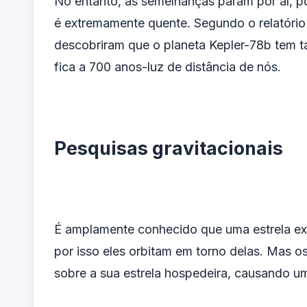
No entanto, as semelhanças param por aí, po
é extremamente quente. Segundo o relatório 
descobriram que o planeta Kepler-78b tem
fica a 700 anos-luz de distância de nós.
Pesquisas gravitacionais
É amplamente conhecido que uma estrela exe
por isso eles orbitam em torno delas. Mas 
sobre a sua estrela hospedeira, causando u