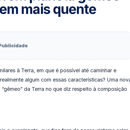
bem mais quente
Publicidade
ilares à Terra, em que é possível até caminhar e
e realmente algum com essas características? Uma nov
“gêmeo” da Terra no que diz respeito à composição