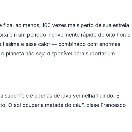
e fica, ao menos, 100 vezes mais perto de sua estrela
bita em um período incrivelmente rápido de oito horas
altíssima e esse calor — combinado com enormes
 planeta não seja disponível para suportar um
a superfície é apenas de lava vermelha fluindo. É
to. O sol ocuparia metade do céu”, disse Francesco