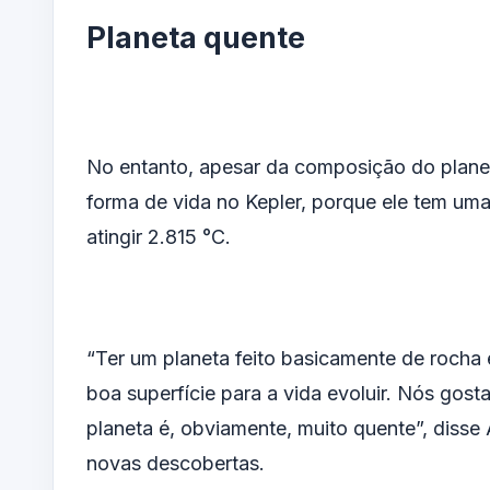
Planeta quente
No entanto, apesar da composição do planet
forma de vida no Kepler, porque ele tem um
atingir 2.815 °C.
“Ter um planeta feito basicamente de rocha 
boa superfície para a vida evoluir. Nós gost
planeta é, obviamente, muito quente”, diss
novas descobertas.