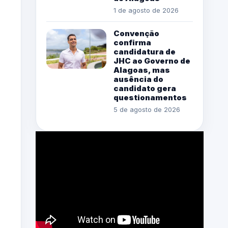
1 de agosto de 2026
Convenção
confirma
candidatura de
JHC ao Governo de
Alagoas, mas
ausência do
candidato gera
questionamentos
5 de agosto de 2026