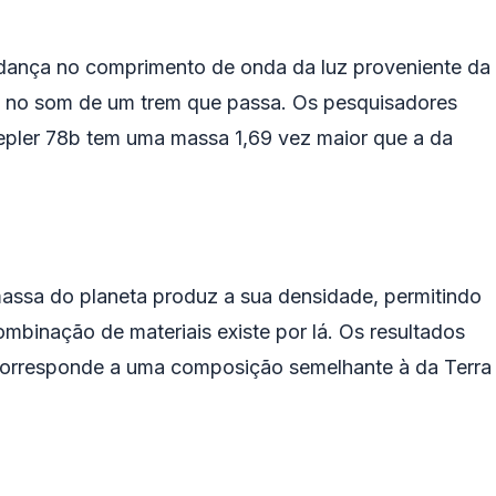
dança no comprimento de onda da luz proveniente da
 no som de um trem que passa. Os pesquisadores
Kepler 78b tem uma massa 1,69 vez maior que a da
ssa do planeta produz a sua densidade, permitindo
binação de materiais existe por lá. Os resultados
corresponde a uma composição semelhante à da Terra