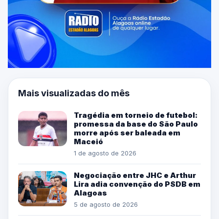
Mais visualizadas do mês
Tragédia em torneio de futebol:
promessa da base do São Paulo
morre após ser baleada em
Maceió
1 de agosto de 2026
Negociação entre JHC e Arthur
Lira adia convenção do PSDB em
Alagoas
5 de agosto de 2026