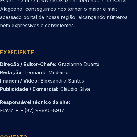
Estado. Com notícias gerais e um foco maior no Sertão
Alagoano, conseguimos nos tornar o maior e mais
acessado portal da nossa região, alcançando números
bem expressivos e consistentes.
EXPEDIENTE
Direção / Editor-Chefe:
Grazianne Duarte
Redação:
Leonardo Medeiros
Imagem / Vídeo:
Elexsandro Santos
Publicidade / Comercial:
Cláudio Silva
Responsável técnico do site:
Flávio F. - (82) 99980-8917