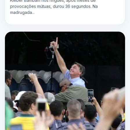
Kleber Bambam nos ringues, após meses de
provocações mútuas, durou 36 segundos. Na
madrugada...