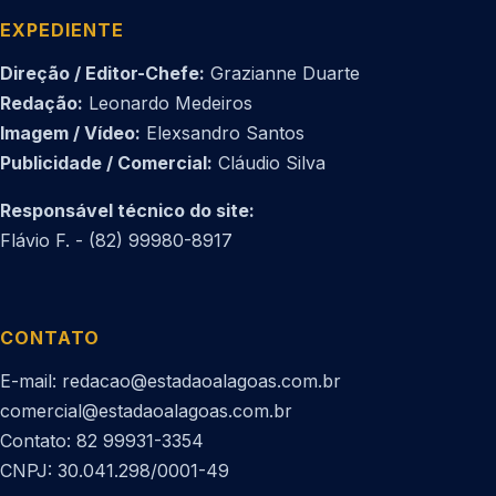
EXPEDIENTE
Direção / Editor-Chefe:
Grazianne Duarte
Redação:
Leonardo Medeiros
Imagem / Vídeo:
Elexsandro Santos
Publicidade / Comercial:
Cláudio Silva
Responsável técnico do site:
Flávio F. - (82) 99980-8917
CONTATO
E-mail: redacao@estadaoalagoas.com.br
comercial@estadaoalagoas.com.br
Contato: 82 99931-3354
CNPJ: 30.041.298/0001-49