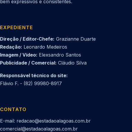
bem expressivos e consistentes.
EXPEDIENTE
Direção / Editor-Chefe:
Grazianne Duarte
Redação:
Leonardo Medeiros
Imagem / Vídeo:
Elexsandro Santos
Publicidade / Comercial:
Cláudio Silva
Responsável técnico do site:
Flávio F. - (82) 99980-8917
CONTATO
E-mail: redacao@estadaoalagoas.com.br
comercial@estadaoalagoas.com.br