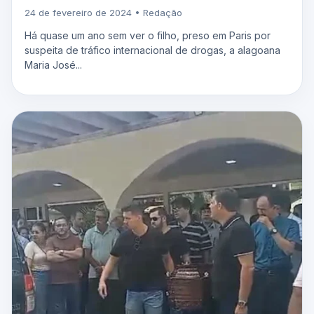
24 de fevereiro de 2024 • Redação
Há quase um ano sem ver o filho, preso em Paris por
suspeita de tráfico internacional de drogas, a alagoana
Maria José...