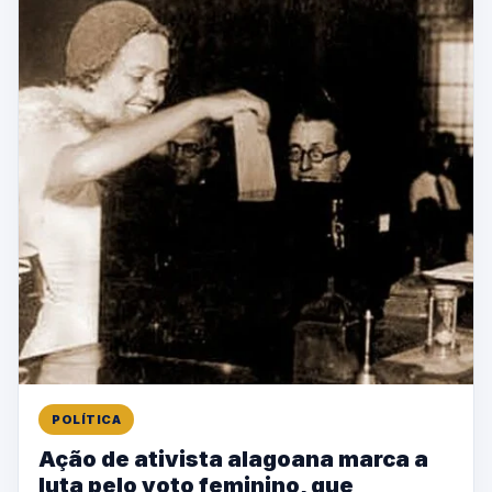
POLÍTICA
Ação de ativista alagoana marca a
luta pelo voto feminino, que