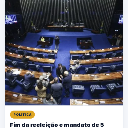
POLÍTICA
Fim da reeleição e mandato de 5