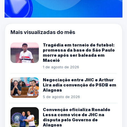
Mais visualizadas do mês
Tragédia em torneio de futebol:
promessa da base do São Paulo
morre após ser baleada em
Maceió
1 de agosto de 2026
Negociação entre JHC e Arthur
Lira adia convenção do PSDB em
Alagoas
5 de agosto de 2026
Convenção oficializa Ronaldo
Lessa como vice de JHC na
disputa pelo Governo de
Alagoas