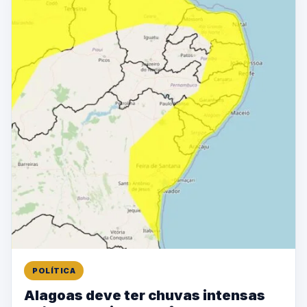
POLÍTICA
Alagoas deve ter chuvas intensas