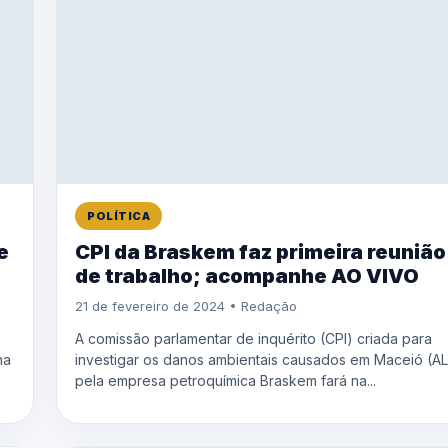
POLÍTICA
e
CPI da Braskem faz primeira reunião
de trabalho; acompanhe AO VIVO
21 de fevereiro de 2024 • Redação
A comissão parlamentar de inquérito (CPI) criada para
na
investigar os danos ambientais causados em Maceió (AL
pela empresa petroquímica Braskem fará na...