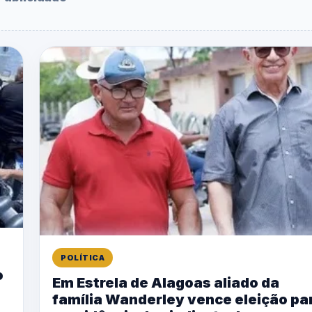
POLÍTICA
o
Em Estrela de Alagoas aliado da
família Wanderley vence eleição pa