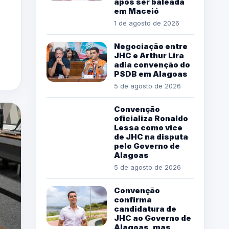
após ser baleada
em Maceió
1 de agosto de 2026
Negociação entre
JHC e Arthur Lira
adia convenção do
PSDB em Alagoas
5 de agosto de 2026
Convenção
oficializa Ronaldo
Lessa como vice
de JHC na disputa
pelo Governo de
Alagoas
5 de agosto de 2026
Convenção
confirma
candidatura de
JHC ao Governo de
Alagoas, mas