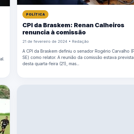
POLÍTICA
CPI da Braskem: Renan Calheiros
renuncia à comissão
21 de fevereiro de 2024 • Redação
A CPI da Braskem definiu o senador Rogério Carvalho (
SE) como relator. A reunião da comissão estava prevista
l.
desta quarta-feira (21), mas...