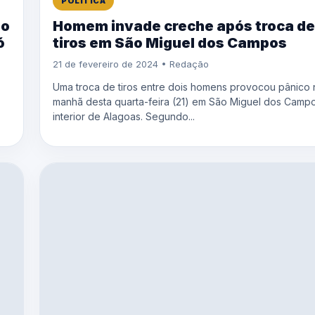
POLÍTICA
do
Homem invade creche após troca de
ó
tiros em São Miguel dos Campos
21 de fevereiro de 2024 • Redação
Uma troca de tiros entre dois homens provocou pânico 
manhã desta quarta-feira (21) em São Miguel dos Campo
interior de Alagoas. Segundo...