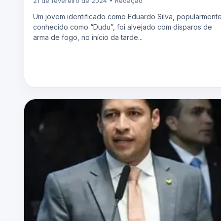
21 de fevereiro de 2024 • Redação
Um jovem identificado como Eduardo Silva, popularment
conhecido como “Dudu”, foi alvejado com disparos de
arma de fogo, no início da tarde...