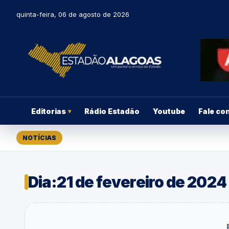
quinta-feira, 06 de agosto de 2026
Editorias
Rádio Estadão
Youtube
Fale co
▾
NOTÍCIAS
Dia:
21 de fevereiro de 2024