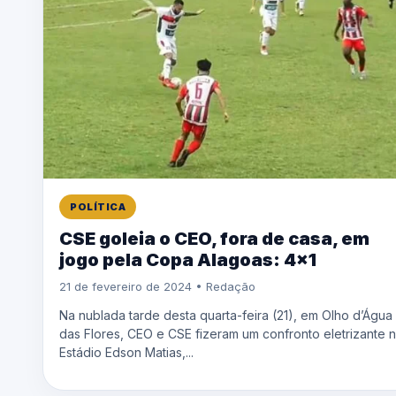
POLÍTICA
CSE goleia o CEO, fora de casa, em
jogo pela Copa Alagoas: 4×1
21 de fevereiro de 2024 • Redação
Na nublada tarde desta quarta-feira (21), em Olho d’Água
das Flores, CEO e CSE fizeram um confronto eletrizante 
Estádio Edson Matias,...