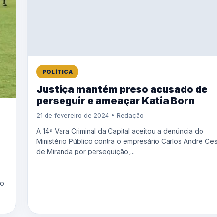
POLÍTICA
Justiça mantém preso acusado de
perseguir e ameaçar Katia Born
21 de fevereiro de 2024 • Redação
A 14ª Vara Criminal da Capital aceitou a denúncia do
Ministério Público contra o empresário Carlos André Ce
de Miranda por perseguição,...
no