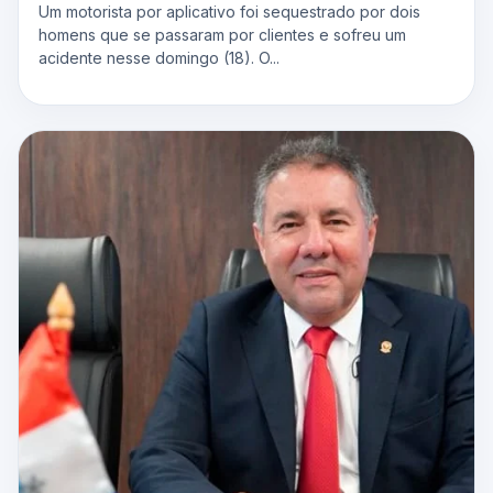
Um motorista por aplicativo foi sequestrado por dois
homens que se passaram por clientes e sofreu um
acidente nesse domingo (18). O...