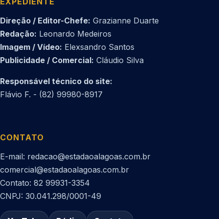
EXPEDIENTE
Direção / Editor-Chefe:
Grazianne Duarte
Redação:
Leonardo Medeiros
Imagem / Vídeo:
Elexsandro Santos
Publicidade / Comercial:
Cláudio Silva
Responsável técnico do site:
Flávio F. - (82) 99980-8917
CONTATO
E-mail: redacao@estadaoalagoas.com.br
comercial@estadaoalagoas.com.br
Contato: 82 99931-3354
CNPJ: 30.041.298/0001-49