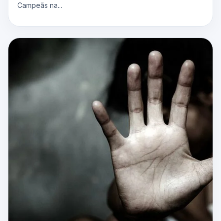
Campeãs na...