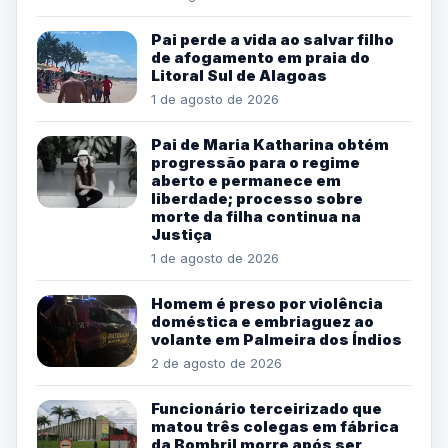
Pai perde a vida ao salvar filho
de afogamento em praia do
Litoral Sul de Alagoas
1 de agosto de 2026
Pai de Maria Katharina obtém
progressão para o regime
aberto e permanece em
liberdade; processo sobre
morte da filha continua na
Justiça
1 de agosto de 2026
Homem é preso por violência
doméstica e embriaguez ao
volante em Palmeira dos Índios
2 de agosto de 2026
Funcionário terceirizado que
matou três colegas em fábrica
da Bombril morre após ser