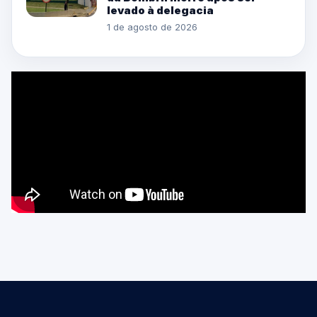
levado à delegacia
1 de agosto de 2026