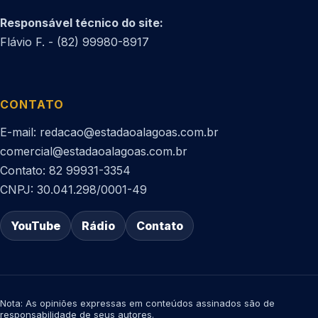
Responsável técnico do site:
Flávio F. - (82) 99980-8917
CONTATO
E-mail: redacao@estadaoalagoas.com.br
comercial@estadaoalagoas.com.br
Contato: 82 99931-3354
CNPJ: 30.041.298/0001-49
YouTube
Rádio
Contato
Nota: As opiniões expressas em conteúdos assinados são de
responsabilidade de seus autores.