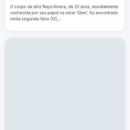
O corpo da atriz Naya Rivera, de 33 anos, mundialmente
conhecida por seu papel na série ‘Glee’, foi encontrado
nesta segunda-feira (13),...