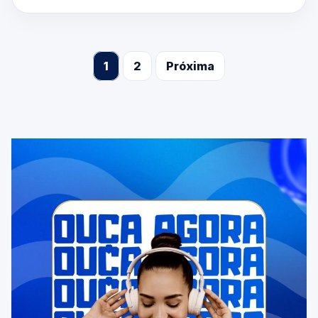
1
2
Próxima