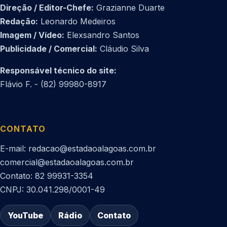
Direção / Editor-Chefe:
Grazianne Duarte
Redação:
Leonardo Medeiros
Imagem / Vídeo:
Elexsandro Santos
Publicidade / Comercial:
Cláudio Silva
Responsável técnico do site:
Flávio F. - (82) 99980-8917
CONTATO
E-mail: redacao@estadaoalagoas.com.br
comercial@estadaoalagoas.com.br
Contato: 82 99931-3354
CNPJ: 30.041.298/0001-49
YouTube
Rádio
Contato