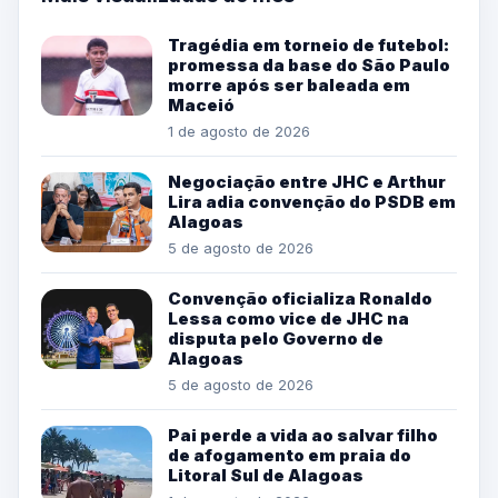
Tragédia em torneio de futebol:
promessa da base do São Paulo
morre após ser baleada em
Maceió
1 de agosto de 2026
Negociação entre JHC e Arthur
Lira adia convenção do PSDB em
Alagoas
5 de agosto de 2026
Convenção oficializa Ronaldo
Lessa como vice de JHC na
disputa pelo Governo de
Alagoas
5 de agosto de 2026
Pai perde a vida ao salvar filho
de afogamento em praia do
Litoral Sul de Alagoas