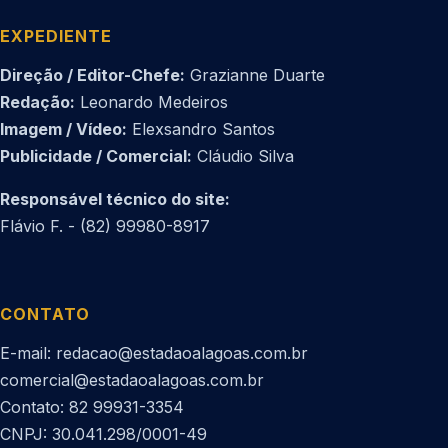
EXPEDIENTE
Direção / Editor-Chefe:
Grazianne Duarte
Redação:
Leonardo Medeiros
Imagem / Vídeo:
Elexsandro Santos
Publicidade / Comercial:
Cláudio Silva
Responsável técnico do site:
Flávio F. - (82) 99980-8917
CONTATO
E-mail: redacao@estadaoalagoas.com.br
comercial@estadaoalagoas.com.br
Contato: 82 99931-3354
CNPJ: 30.041.298/0001-49